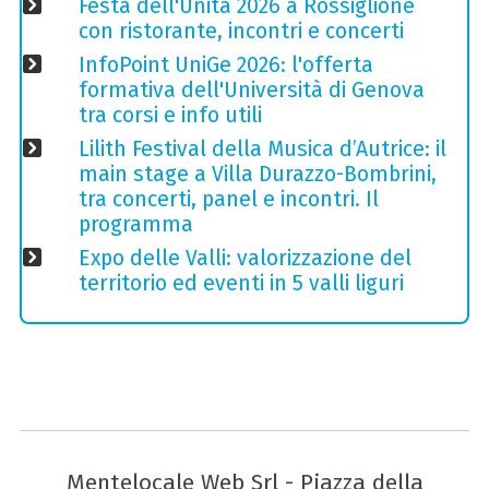
Festa dell'Unità 2026 a Rossiglione
con ristorante, incontri e concerti
InfoPoint UniGe 2026: l'offerta
formativa dell'Università di Genova
tra corsi e info utili
Lilith Festival della Musica d’Autrice: il
main stage a Villa Durazzo-Bombrini,
tra concerti, panel e incontri. Il
programma
Expo delle Valli: valorizzazione del
territorio ed eventi in 5 valli liguri
Mentelocale Web Srl - Piazza della