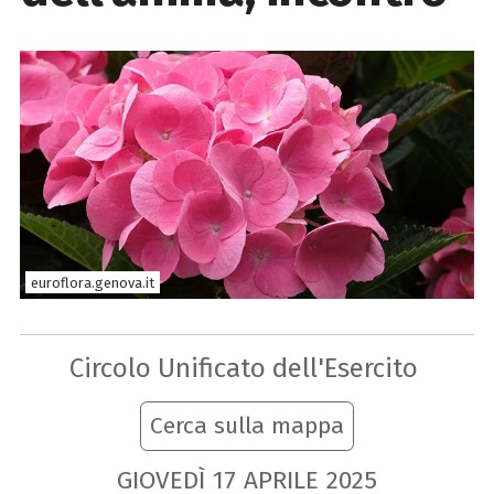
euroflora.genova.it
Circolo Unificato dell'Esercito
Cerca sulla mappa
GIOVEDÌ
17
APRILE
2025