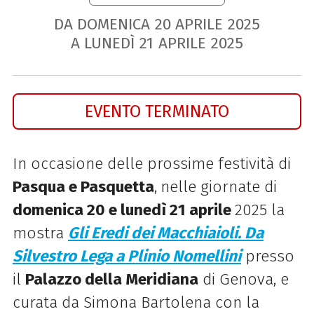
DA DOMENICA
20
APRILE
2025
A LUNEDÌ
21
APRILE
2025
EVENTO TERMINATO
In occasione delle prossime festività di
Pasqua e Pasquetta
,
nelle giornate di
domenica 20
e
lunedì 21 aprile
2025
la
mostra
Gli Eredi dei Macchiaioli. Da
Silvestro Lega a Plinio Nomellini
presso
il
Palazzo della Meridiana
di Genova, e
curata da Simona Bartolena con la