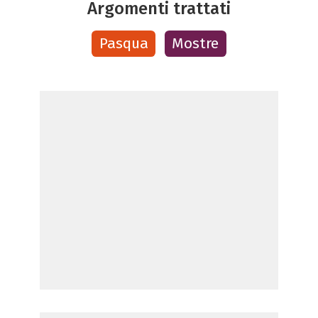
Argomenti trattati
Pasqua
Mostre