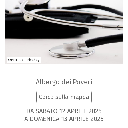
©Bru-nO - Pixabay
Albergo dei Poveri
Cerca sulla mappa
DA SABATO
12
APRILE
2025
A DOMENICA
13
APRILE
2025