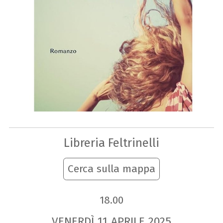
Libreria Feltrinelli
Cerca sulla mappa
18.00
VENERDÌ
11
APRILE
2025