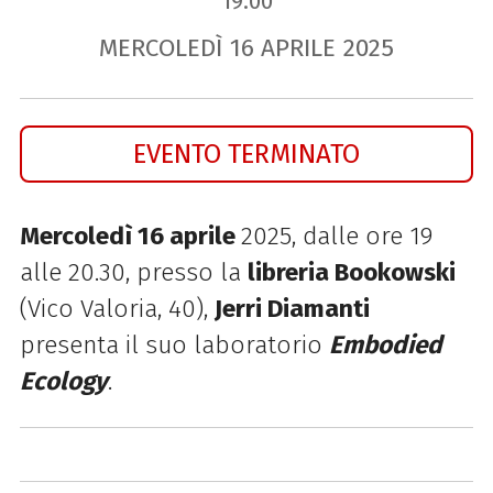
19.00
MERCOLEDÌ
16
APRILE
2025
EVENTO TERMINATO
Mercoledì 16 aprile
2025, dalle ore 19
alle 20.30, presso la
libreria Bookowski
(
Vico Valoria, 40),
Jerri Diamanti
presenta il suo laboratorio
Embodied
Ecology
.