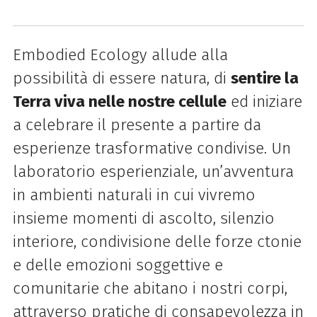
Embodied Ecology allude alla
possibilità di essere natura, di
sentire la
Terra viva nelle nostre cellule
ed iniziare
a celebrare il presente a partire da
esperienze trasformative condivise. Un
laboratorio esperienziale, un’avventura
in ambienti naturali in cui vivremo
insieme momenti di ascolto, silenzio
interiore, condivisione delle forze ctonie
e delle emozioni soggettive e
comunitarie che abitano i nostri corpi,
attraverso pratiche di consapevolezza in