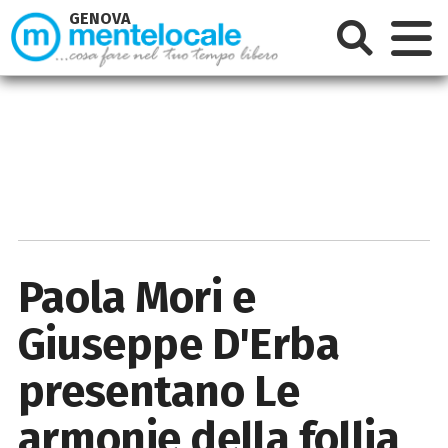
GENOVA
Paola Mori e
Giuseppe D'Erba
presentano Le
armonie della follia