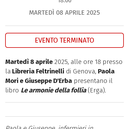
18.00
MARTEDÌ
08
APRILE
2025
EVENTO TERMINATO
Martedì 8 aprile
2025, alle ore 18 presso
la
Libreria Feltrinelli
di Genova,
Paola
Mori e Giuseppe D'Erba
presentano il
libro
Le armonie della follia
(Erga).
Paola e Giuseppe, infermieri in