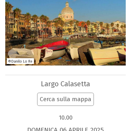
©Danilo Lo Re
Largo Calasetta
Cerca sulla mappa
10.00
DOMENICA
06
APRILE
2025