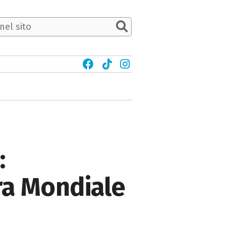
:
ra Mondiale