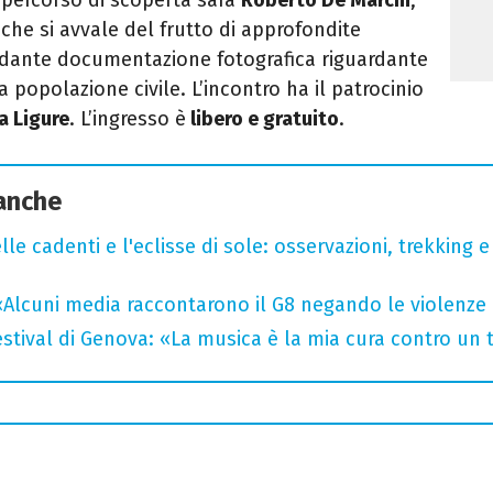
 che si avvale del frutto di approfondite
ndante documentazione fotografica riguardante
 la popolazione civile. L’incontro ha il patrocinio
a Ligure
. L’ingresso è
libero e gratuito
.
 anche
lle cadenti e l'eclisse di sole: osservazioni, trekking e
«Alcuni media raccontarono il G8 negando le violenze 
tival di Genova: «La musica è la mia cura contro un