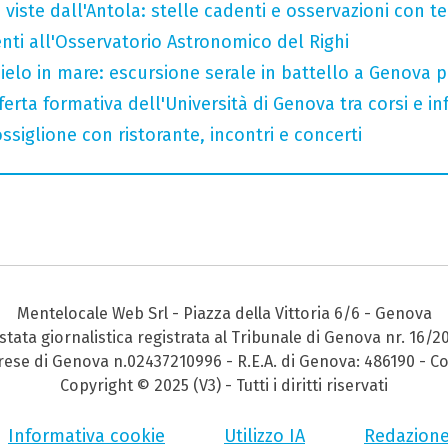
 viste dall'Antola: stelle cadenti e osservazioni con t
enti all'Osservatorio Astronomico del Righi
 cielo in mare: escursione serale in battello a Genova 
ferta formativa dell'Università di Genova tra corsi e inf
ssiglione con ristorante, incontri e concerti
Mentelocale Web Srl - Piazza della Vittoria 6/6 - Genova
stata giornalistica registrata al Tribunale di Genova nr. 16/2
prese di Genova n.02437210996 - R.E.A. di Genova: 486190 - Co
Copyright © 2025 (V3) - Tutti i diritti riservati
Informativa cookie
Utilizzo IA
Redazion