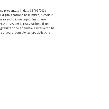
ne presentata in data 03/05/2024
i digitalizzazione nelle micro, piccole e
 ricevuto il sostegno finanziario
LIA 21–27, per la realizzazione di un
italizzazione aziendale. L’intervento ha
 software, consulenze specialistiche in
e