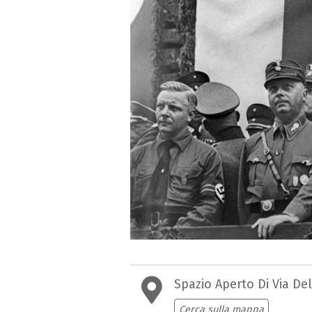
Spazio Aperto Di Via Del
Cerca sulla mappa