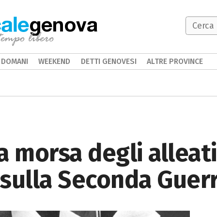
genova
DOMANI
WEEKEND
DETTI GENOVESI
ALTRE PROVINCE
a morsa degli alleati
 sulla Seconda Guer