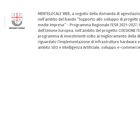
MENTELOCALE WEB, a seguito della domanda di agevolazio
nell’ambito del Bando “Supporto allo sviluppo di progetti d
medie imprese” - Programma Regionale FESR 2021–2027, ha
dell’Unione Europea, nell’ambito del progetto COESIONE ITA
programma di investimenti volto al miglioramento della dig
riguardato l’implementazione di infrastrutture hardware e
ambito SEO e Intelligenza Artificiale, sviluppo e-commerc