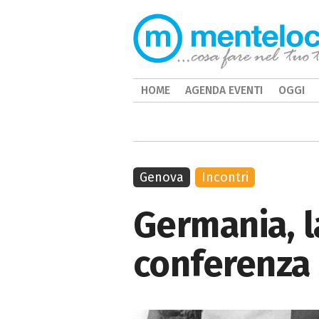
HOME
AGENDA EVENTI
OGGI
Genova
Incontri
Germania, l
conferenza