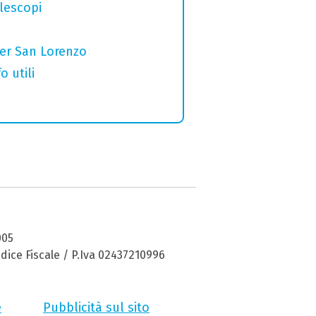
elescopi
per San Lorenzo
o utili
005
dice Fiscale / P.Iva 02437210996
e
Pubblicità sul sito