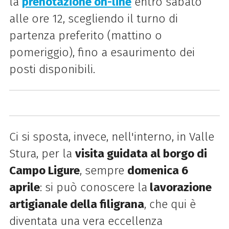
la
prenotazione on-line
entro sabato
alle ore 12, scegliendo il turno di
partenza preferito (mattino o
pomeriggio), fino a esaurimento dei
posti disponibili.
Ci si sposta, invece, nell'interno, in Valle
Stura, per la
visita guidata al borgo di
Campo Ligure
, sempre
domenica 6
aprile
: si può conoscere la
lavorazione
artigianale della filigrana
, che qui è
diventata una vera eccellenza