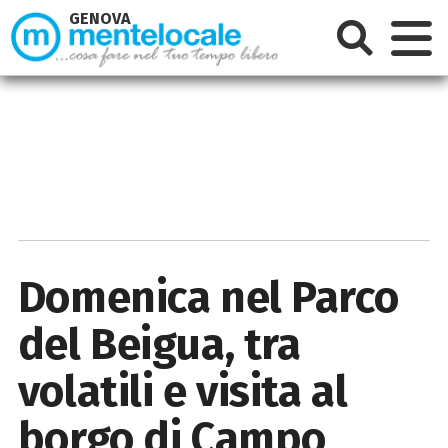
GENOVA
Domenica nel Parco
del Beigua, tra
volatili e visita al
borgo di Campo