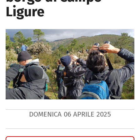
Ligure
DOMENICA
06
APRILE
2025