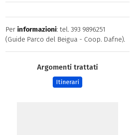
Per
informazioni
: tel. 393 9896251
(Guide
Parco
del
Beigua
- Coop. Dafne).
Argomenti trattati
Itinerari