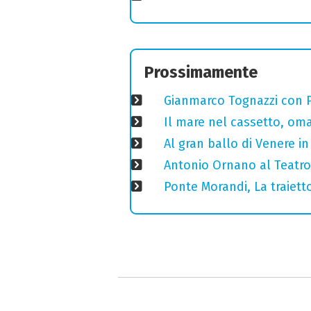
Prossimamente
Gianmarco Tognazzi con Pa
Il mare nel cassetto, omag
Al gran ballo di Venere i
Antonio Ornano al Teatro 
Ponte Morandi, La traiett