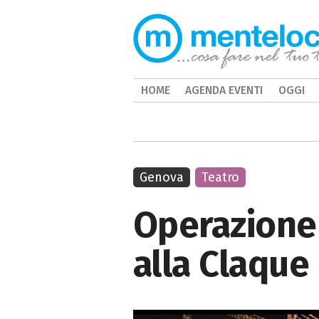
HOME
AGENDA EVENTI
OGGI
Genova
Teatro
Operazione 
alla Claque 