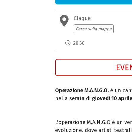
Claque
Cerca sulla mappa
20.30
EVE
Operazione M.A.N.G.O.
è un cant
nella serata di
giovedì 10 april
L'operazione M.A.N.G.O è un ver
evoluzione, dove artisti teatra