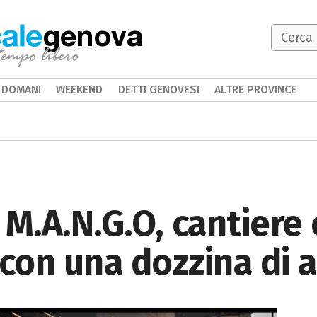
genova
DOMANI
WEEKEND
DETTI GENOVESI
ALTRE PROVINCE
M.A.N.G.O, cantiere 
con una dozzina di a