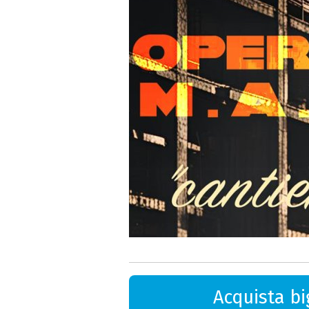
Acquista big