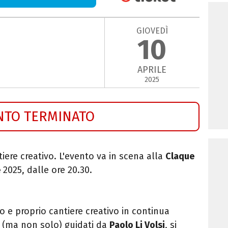
GIOVEDÌ
10
APRILE
2025
NTO TERMINATO
iere creativo. L'evento va in scena alla
Claque
e
2025, dalle ore 20.30.
o e proprio cantiere creativo in continua
li (ma non solo) guidati da
Paolo Li Volsi
, si