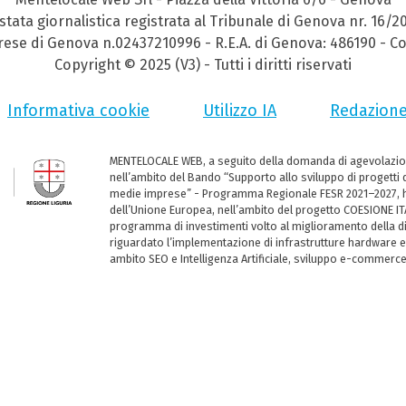
stata giornalistica registrata al Tribunale di Genova nr. 16/2
prese di Genova n.02437210996 - R.E.A. di Genova: 486190 - Co
Copyright © 2025 (V3) - Tutti i diritti riservati
Informativa cookie
Utilizzo IA
Redazion
MENTELOCALE WEB, a seguito della domanda di agevolazio
nell’ambito del Bando “Supporto allo sviluppo di progetti d
medie imprese” - Programma Regionale FESR 2021–2027, ha
dell’Unione Europea, nell’ambito del progetto COESIONE ITA
programma di investimenti volto al miglioramento della dig
riguardato l’implementazione di infrastrutture hardware e
ambito SEO e Intelligenza Artificiale, sviluppo e-commerc