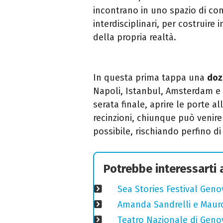
incontrano in uno spazio di cond
interdisciplinari, per costruire
della propria realtà.
In questa prima tappa una
dozz
Napoli, Istanbul, Amsterdam e L
serata finale, aprire le porte a
recinzioni, chiunque può venire 
possibile, rischiando perfino di
Potrebbe interessarti
Sea Stories Festival Genov
Amanda Sandrelli e Mauro 
Teatro Nazionale di Geno