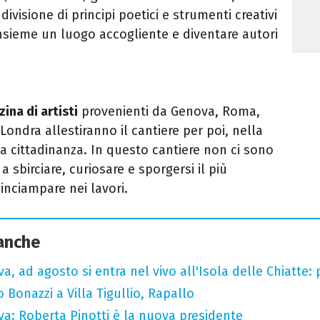
ivisione di principi poetici e strumenti creativi
 insieme un luogo accogliente e diventare autori
ina di artisti
provenienti da Genova, Roma,
ondra allestiranno il cantiere per poi, nella
lla cittadinanza. In questo cantiere non ci sono
a sbirciare, curiosare e sporgersi il più
 inciampare nei lavori.
 anche
a, ad agosto si entra nel vivo all'Isola delle Chiatte:
Bonazzi a Villa Tigullio, Rapallo
va: Roberta Pinotti è la nuova presidente