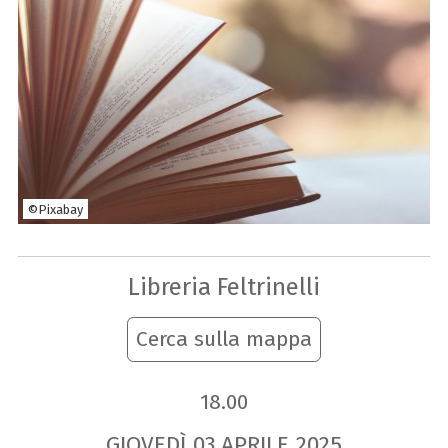
©Pixabay
Libreria Feltrinelli
Cerca sulla mappa
18.00
GIOVEDÌ
03
APRILE
2025