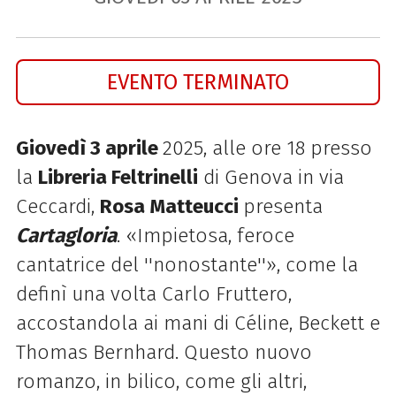
EVENTO TERMINATO
Giovedì 3 aprile
2025, alle ore 18 presso
la
Libreria Feltrinelli
di Genova in via
Ceccardi,
Rosa Matteucci
presenta
Cartagloria
. «Impietosa, feroce
cantatrice del ''nonostante''», come la
definì una volta Carlo Fruttero,
accostandola ai mani di Céline, Beckett e
Thomas Bernhard. Questo nuovo
romanzo, in bilico, come gli altri,