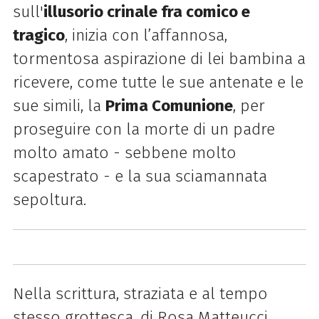
sull'
illusorio crinale fra comico e
tragico
, inizia con l’affannosa,
tormentosa aspirazione di lei bambina a
ricevere, come tutte le sue antenate e le
sue simili, la
Prima Comunione
, per
proseguire con la morte di un padre
molto amato - sebbene molto
scapestrato - e la sua sciamannata
sepoltura.
Nella scrittura, straziata e al tempo
stesso grottesca, di Rosa Matteucci