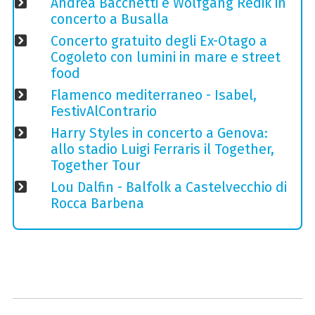
Andrea Bacchetti e Wolfgang Redik in
concerto a Busalla
Concerto gratuito degli Ex-Otago a
Cogoleto con lumini in mare e street
food
Flamenco mediterraneo - Isabel,
FestivAlContrario
Harry Styles in concerto a Genova:
allo stadio Luigi Ferraris il Together,
Together Tour
Lou Dalfin - Balfolk a Castelvecchio di
Rocca Barbena