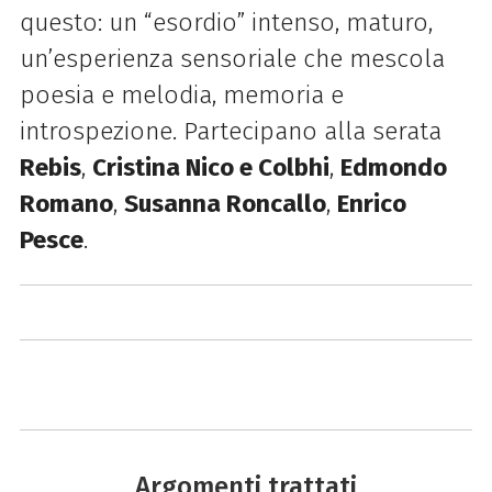
questo: un “esordio” intenso, maturo,
un’esperienza sensoriale che mescola
poesia e melodia, memoria e
introspezione.
Partecipano alla serata
Rebis
,
Cristina Nico e Colbhi
,
Edmondo
Romano
,
Susanna Roncallo
,
Enrico
Pesce
.
Argomenti trattati