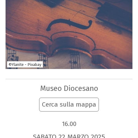
©Ylanite - Pixabay
Museo Diocesano
Cerca sulla mappa
16.00
SABATO
22
MARZO
2025