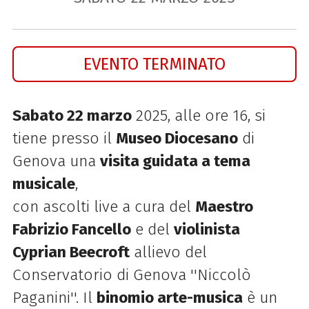
EVENTO TERMINATO
Sabato 22 marzo
2025, alle ore 16, si
tiene presso il
Museo Diocesano
di
Genova una
visita guidata a tema
musicale
,
con ascolti live a cura del
Maestro
Fabrizio Fancello
e del
violinista
Cyprian Beecroft
allievo del
Conservatorio di Genova ''Niccolò
Paganini''. Il
binomio arte-musica
è un