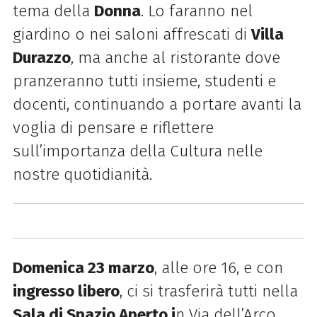
tema della
Donna
. Lo faranno nel
giardino o nei saloni affrescati di
Villa
Durazzo
, ma anche al ristorante dove
pranzeranno tutti insieme, studenti e
docenti, continuando a portare avanti la
voglia di pensare e riflettere
sull’importanza della Cultura nelle
nostre quotidianità.
Domenica 23 marzo
, alle ore 16, e con
ingresso libero
, ci si trasferirà tutti nella
Sala di Spazio Aperto i
n Via dell’Arco,