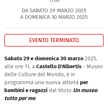
11.00
DA SABATO
29
MARZO
2025
A DOMENICA
30
MARZO
2025
EVENTO TERMINATO
Sabato 29 e domenica 30 marzo
2025,
alle ore 11, a
Castello D'Albertis
- Museo
delle Culture del Mondo, è in
programma una nuova attività
per
bambini e ragazzi
dal titolo
Un museo
tutto per me
.