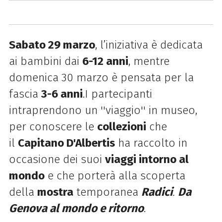
Sabato 29 marzo
, l’iniziativa è dedicata
ai bambini dai
6-12 anni
, mentre
domenica 30 marzo è pensata per la
fascia
3-6 anni
.I partecipanti
intraprendono un ''viaggio'' in museo,
per conoscere le
collezioni
che
il
Capitano D'Albertis
ha raccolto in
occasione dei suoi
viaggi intorno al
mondo
e che porterà alla scoperta
della
mostra
temporanea
Radici
.
Da
Genova al mondo e ritorno
.