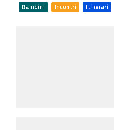
Bambini
Incontri
Itinerari