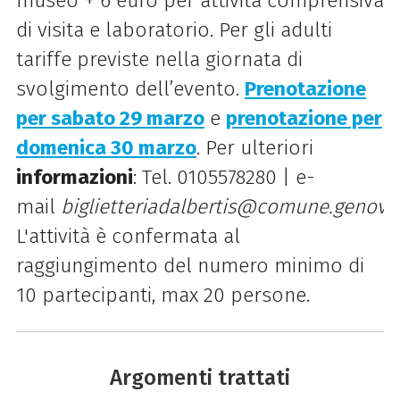
museo + 6 euro per attività comprensiva
di visita e laboratorio. Per gli adulti
tariffe previste nella giornata di
svolgimento dell’evento.
Prenotazione
per sabato 29 marzo
e
p
renotazione per
domenica 30 marzo
.
Per ulteriori
informazioni
: Tel. 0105578280 | e-
mail
biglietteriadalbertis@comune.genova.
L'attività è confermata al
raggiungimento del numero minimo di
10 partecipanti, max 20 persone.
Argomenti trattati