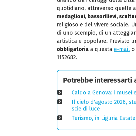
quotidiano, attraverso quelle a
medaglioni, bassorilievi, scultu
religioso e del vivere sociale. 
di uno scempio, di un atteggia
artistica e popolare. Previsto 
obbligatoria
a questa
e-mail
o 
1152682.
Potrebbe interessarti
Caldo a Genova: i musei e
Il cielo d'agosto 2026, ste
scie di luce
Turismo, in Liguria Esta