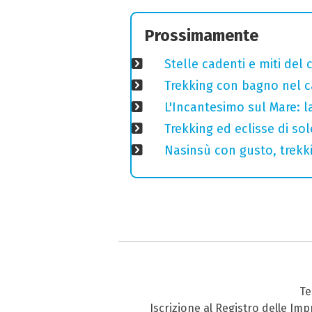
Prossimamente
Stelle cadenti e miti del
Trekking con bagno nel ca
L'Incantesimo sul Mare: la
Trekking ed eclisse di so
Nasinsù con gusto, trekki
Te
Iscrizione al Registro delle Im