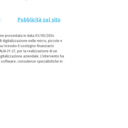
e
Pubblicità sul sito
ne presentata in data 03/05/2024
i digitalizzazione nelle micro, piccole e
 ricevuto il sostegno finanziario
LIA 21–27, per la realizzazione di un
italizzazione aziendale. L’intervento ha
 software, consulenze specialistiche in
e