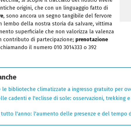
ntiche origini, che con un linguaggio fatto di
re
, sono ancora un segno tangibile del fervore
Un lembo della nostra storia da salvare, vittima
mento superficiale che non valorizza la valenza
un contributo di partecipazione;
prenotazione
chiamando il numero 010 3014333 o 392
 anche
 le biblioteche climatizzate a ingresso gratuito per ov
lle cadenti e l'eclisse di sole: osservazioni, trekking e
te tutto l'anno: l'aumento delle presenze e del tempo