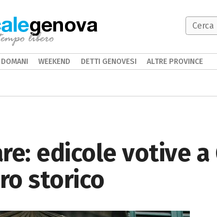
genova
DOMANI
WEEKEND
DETTI GENOVESI
ALTRE PROVINCE
re: edicole votive a 
ro storico