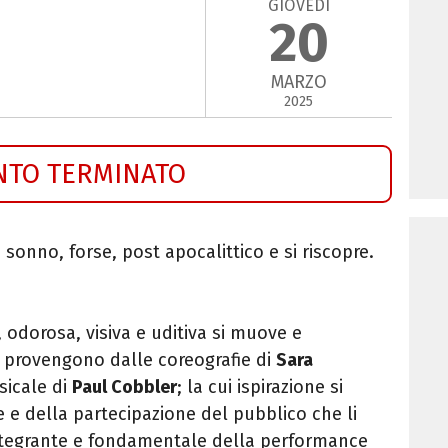
GIOVEDÌ
20
MARZO
2025
NTO TERMINATO
sonno, forse, post apocalittico e si riscopre.
, odorosa, visiva e uditiva si muove e
e provengono dalle coreografie di
Sara
sicale di
Paul Cobbler
; la cui ispirazione si
e e della partecipazione del pubblico che li
integrante e fondamentale della performance