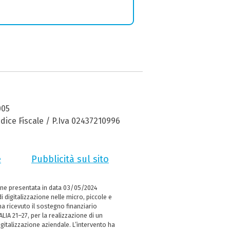
005
dice Fiscale / P.Iva 02437210996
e
Pubblicità sul sito
ne presentata in data 03/05/2024
i digitalizzazione nelle micro, piccole e
 ricevuto il sostegno finanziario
LIA 21–27, per la realizzazione di un
italizzazione aziendale. L’intervento ha