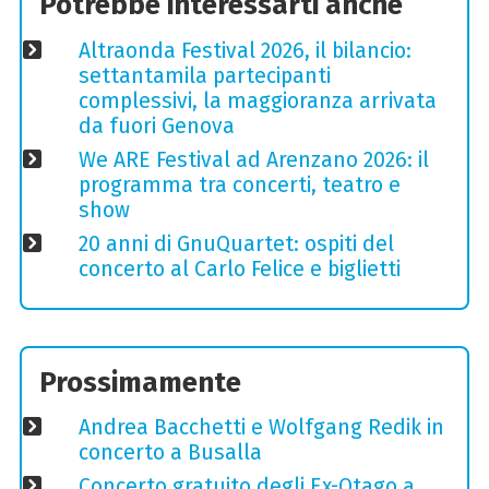
Potrebbe interessarti anche
Altraonda Festival 2026, il bilancio:
settantamila partecipanti
complessivi, la maggioranza arrivata
da fuori Genova
We ARE Festival ad Arenzano 2026: il
programma tra concerti, teatro e
show
20 anni di GnuQuartet: ospiti del
concerto al Carlo Felice e biglietti
Prossimamente
Andrea Bacchetti e Wolfgang Redik in
concerto a Busalla
Concerto gratuito degli Ex-Otago a