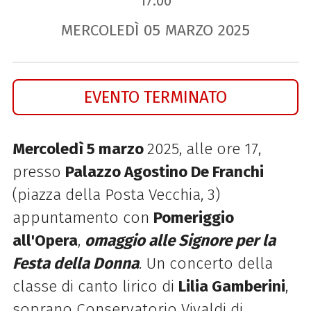
17.00
MERCOLEDÌ
05
MARZO
2025
EVENTO TERMINATO
Mercoledì 5 marzo
2025, alle ore 17,
presso
Palazzo Agostino De Franchi
(
piazza della Posta Vecchia, 3)
appuntamento con
Pomeriggio
all'Opera
,
omaggio alle Signore per la
Festa della Donna
. Un concerto della
classe di canto lirico di
Lilia Gamberini
,
soprano Conservatorio Vivaldi di