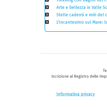
Trekking con bagno nel ca
Arte e bellezza in Valle S
Stelle cadenti e miti del
L'Incantesimo sul Mare: la
Te
Iscrizione al Registro delle Im
Informativa privacy