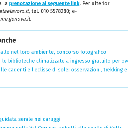
a la
prenotazione al seguente link
. Per ulteriori
etaelavoro.it
, tel. 010 5578280; e-
ne.genova.it.
 anche
arfalle nel loro ambiente, concorso fotografico
 le biblioteche climatizzate a ingresso gratuito per ov
lle cadenti e l'eclisse di sole: osservazioni, trekking e
guidata serale nei caruggi