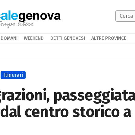
genova
DOMANI
WEEKEND
DETTI GENOVESI
ALTRE PROVINCE
Itinerari
grazioni, passeggiat
dal centro storico a