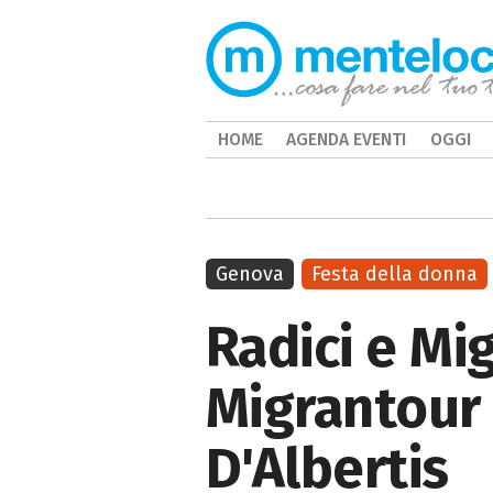
HOME
AGENDA EVENTI
OGGI
Genova
Festa della donna
Radici e Mi
Migrantour 
D'Albertis