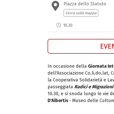
Piazza dello Statuto
Cerca sulla mappa
10.30
EVE
In occasione della
Giornata In
dell'Associazione Co.li.do.lat
la
Cooperativa Solidarietà e L
passeggiata
Radici e Migrazioni
10.30, e si snoda lungo le vie d
D'Albertis
- Museo delle Cultur