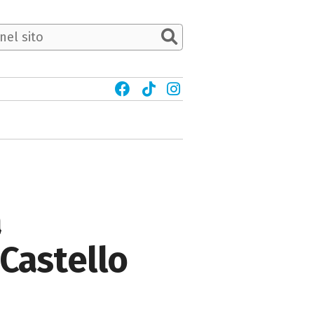
a
 Castello