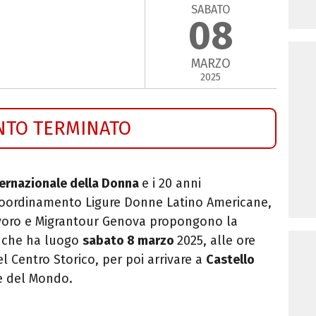
SABATO
08
MARZO
2025
NTO TERMINATO
ternazionale della Donna
e i 20 anni
, Coordinamento Ligure Donne Latino Americane,
avoro e Migrantour Genova propongono la
che ha luogo
sabato 8 marzo
2025, alle ore
el Centro Storico, per poi arrivare a
Castello
e del Mondo.