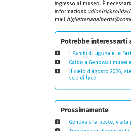
ingresso al museo. È necessari
informazioni:
vdionisi@solidari
mail
biglietteriadalbertis@comu
Potrebbe interessarti
I Parchi di Liguria e le F
Caldo a Genova: i musei e
Il cielo d'agosto 2026, ste
scie di luce
Prossimamente
Genova e la peste, visita 