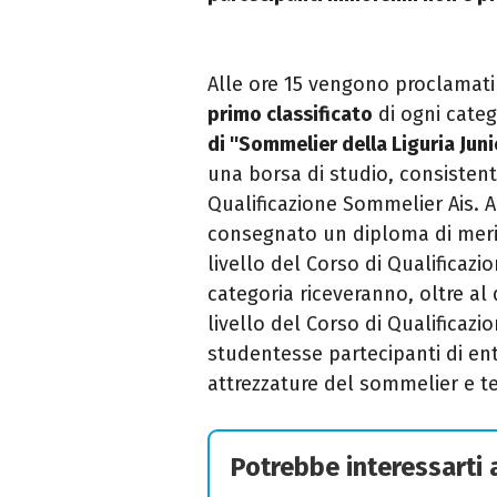
Alle ore 15 vengono proclamati i
primo classificato
di ogni categ
di ''Sommelier della Liguria Junio
una borsa di studio, consistente 
Qualificazione Sommelier Ais. 
consegnato un diploma di merit
livello del Corso di Qualificazi
categoria riceveranno, oltre al 
livello del Corso di Qualificazio
studentesse partecipanti di ent
attrezzature del sommelier e t
Potrebbe interessarti