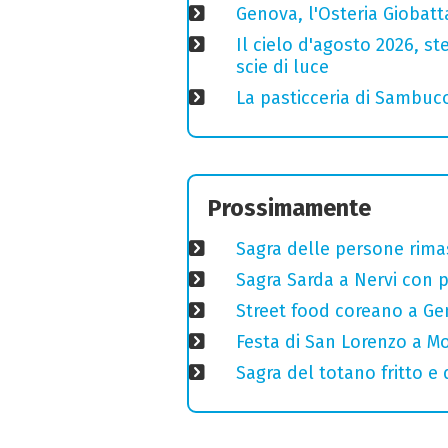
Genova, l'Osteria Giobatt
Il cielo d'agosto 2026, ste
scie di luce
La pasticceria di Sambuc
Prossimamente
Sagra delle persone rimas
Sagra Sarda a Nervi con pi
Street food coreano a Ge
Festa di San Lorenzo a Mo
Sagra del totano fritto e