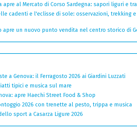
a apre al Mercato di Corso Sardegna: sapori liguri e tr
lle cadenti e l'eclisse di sole: osservazioni, trekking e
o apre un nuovo punto vendita nel centro storico di 
te a Genova: il Ferragosto 2026 ai Giardini Luzzati
atti tipici e musica sul mare
nova: apre Haechi Street Food & Shop
ntoggio 2026 con trenette al pesto, trippa e musica
 dello sport a Casarza Ligure 2026