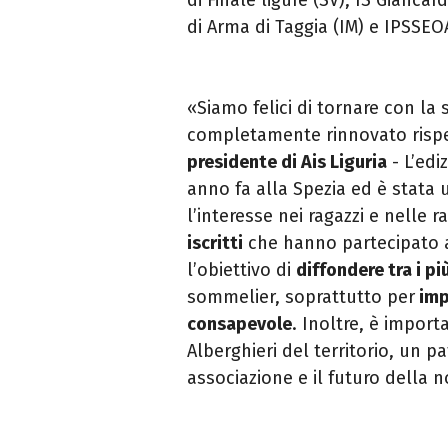
di Arma di Taggia (IM) e IPSSEOA
«Siamo felici di tornare con la
completamente rinnovato rispet
presidente di Ais Liguria
- L’edi
anno fa alla Spezia ed è stata
l’interesse nei ragazzi e nelle r
iscritti
che hanno partecipato all
l’obiettivo di
diffondere tra i pi
sommelier, soprattutto per
imp
consapevole
. Inoltre, è importa
Alberghieri del territorio, un 
associazione e il futuro della 