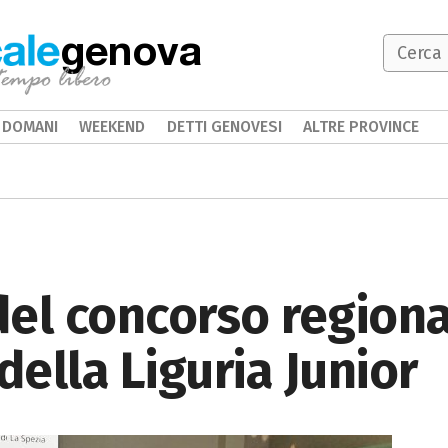
genova
DOMANI
WEEKEND
DETTI GENOVESI
ALTRE PROVINCE
del concorso regional
ella Liguria Junior