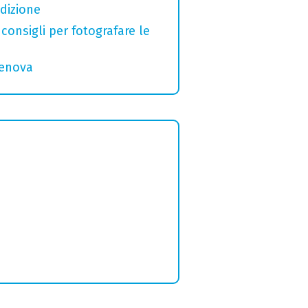
adizione
 consigli per fotografare le
Genova