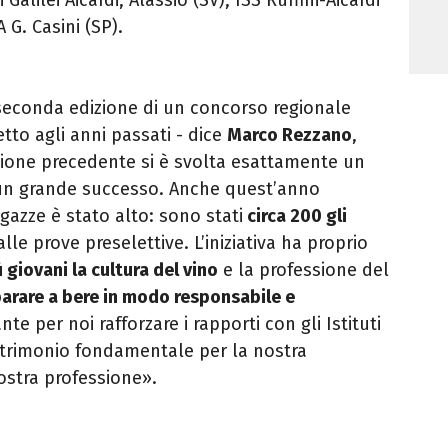
 G. Casini (SP).
 seconda edizione di un concorso regionale
to agli anni passati - dice
Marco Rezzano
,
zione precedente si è svolta esattamente un
 un grande successo. Anche quest’anno
agazze è stato alto: sono stati
circa 200 gli
e prove preselettive. L’iniziativa ha proprio
ù giovani la cultura del vino
e la professione del
arare a bere in modo responsabile e
nte per noi rafforzare i rapporti con gli Istituti
patrimonio fondamentale per la nostra
nostra professione».