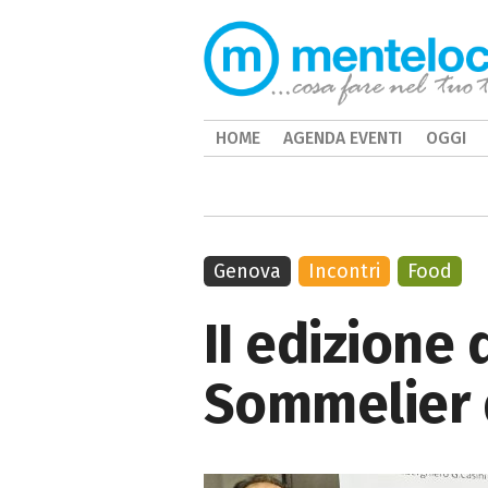
HOME
AGENDA EVENTI
OGGI
Genova
Incontri
Food
II edizione 
Sommelier d