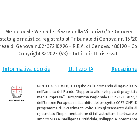
Mentelocale Web Srl - Piazza della Vittoria 6/6 - Genova
stata giornalistica registrata al Tribunale di Genova nr. 16/2
prese di Genova n.02437210996 - R.E.A. di Genova: 486190 - Co
Copyright © 2025 (V3) - Tutti i diritti riservati
Informativa cookie
Utilizzo IA
Redazion
MENTELOCALE WEB, a seguito della domanda di agevolazio
nell’ambito del Bando “Supporto allo sviluppo di progetti d
medie imprese” - Programma Regionale FESR 2021–2027, ha
dell’Unione Europea, nell’ambito del progetto COESIONE ITA
programma di investimenti volto al miglioramento della dig
riguardato l’implementazione di infrastrutture hardware e
ambito SEO e Intelligenza Artificiale, sviluppo e-commerc