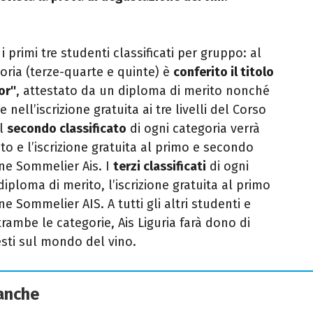
 primi tre studenti classificati per gruppo: al
oria (terze-quarte e quinte) è
conferito il titolo
r''
, attestato da un diploma di merito nonché
nell’iscrizione gratuita ai tre livelli del Corso
Al
secondo classificato
di ogni categoria verrà
o e l’iscrizione gratuita al primo e secondo
one Sommelier Ais. I
terzi classificati
di ogni
diploma di merito, l’iscrizione gratuita al primo
ne Sommelier AIS. A tutti gli altri studenti e
rambe le categorie, Ais Liguria farà dono di
esti sul mondo del vino.
 anche