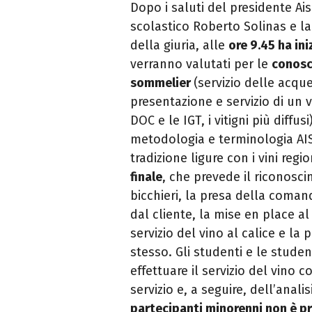
Dopo i saluti del presidente Ai
scolastico Roberto Solinas e la
della giuria, alle
ore 9.45 ha ini
verranno valutati per le
conosce
sommelier
(servizio delle acqu
presentazione e servizio di un v
DOC e le IGT, i vitigni più diffusi)
metodologia e terminologia AIS
tradizione ligure con i vini regio
finale
, che prevede il riconosc
bicchieri, la presa della coman
dal cliente, la mise en place al 
servizio del vino al calice e la
stesso. Gli studenti e le stude
effettuare il servizio del vino 
servizio e, a seguire, dell’ana
partecipanti minorenni non è pre