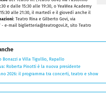
12:30 e dalle 15:30 alle 19:30, o YeaWea Academy
e 15:30 alle 21:30, il martedì e il giovedì anche il
mazioni
: Teatro Rina e Gilberto Govi, via
 - e-mail biglietteria@teatrogovi.it, sito Teatro
 anche
Bonazzi a Villa Tigullio, Rapallo
va: Roberta Pinotti è la nuova presidente
no 2026: il programma tra concerti, teatro e show