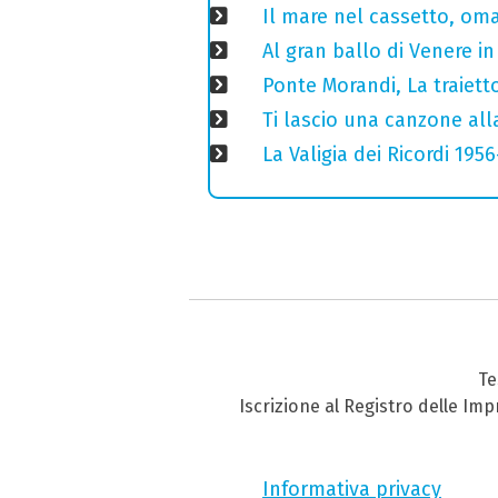
Il mare nel cassetto, omag
Al gran ballo di Venere i
Ponte Morandi, La traiett
Ti lascio una canzone all
La Valigia dei Ricordi 195
Te
Iscrizione al Registro delle Im
Informativa privacy