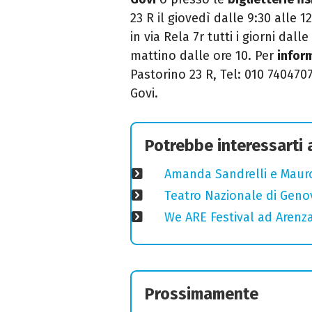
23 R il giovedì dalle 9:30 alle 
in via Rela 7r tutti i giorni dall
mattino dalle ore 10. Per
infor
Pastorino 23 R, Tel: 010 7404707
Govi.
Potrebbe interessarti
Amanda Sandrelli e Mauro 
Teatro Nazionale di Geno
We ARE Festival ad Arenza
Prossimamente