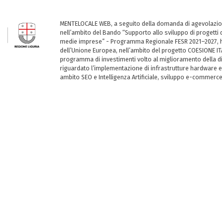
MENTELOCALE WEB, a seguito della domanda di agevolazio
nell’ambito del Bando “Supporto allo sviluppo di progetti d
medie imprese” - Programma Regionale FESR 2021–2027, ha
dell’Unione Europea, nell’ambito del progetto COESIONE ITA
programma di investimenti volto al miglioramento della dig
riguardato l’implementazione di infrastrutture hardware e
ambito SEO e Intelligenza Artificiale, sviluppo e-commerc