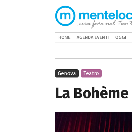
HOME
AGENDA EVENTI
OGGI
Genova
Teatro
La Bohème d