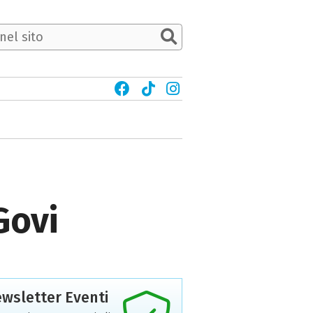
Govi
wsletter Eventi