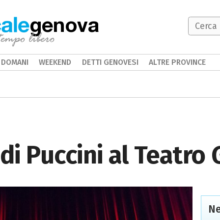
genova
DOMANI
WEEKEND
DETTI GENOVESI
ALTRE PROVINCE
i Puccini al Teatro 
Ne