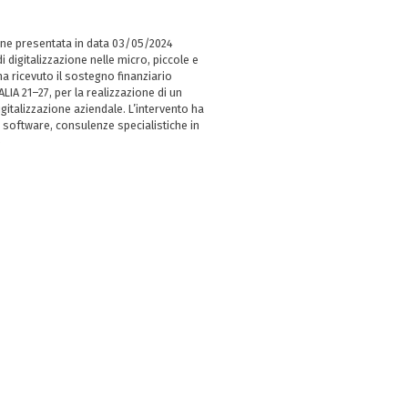
ne presentata in data 03/05/2024
i digitalizzazione nelle micro, piccole e
 ricevuto il sostegno finanziario
LIA 21–27, per la realizzazione di un
italizzazione aziendale. L’intervento ha
 software, consulenze specialistiche in
e