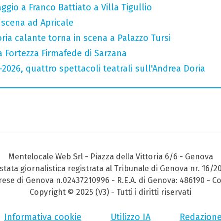
gio a Franco Battiato a Villa Tigullio
n scena ad Apricale
oria calante torna in scena a Palazzo Tursi
a Fortezza Firmafede di Sarzana
6-2026, quattro spettacoli teatrali sull'Andrea Doria
Mentelocale Web Srl - Piazza della Vittoria 6/6 - Genova
stata giornalistica registrata al Tribunale di Genova nr. 16/2
prese di Genova n.02437210996 - R.E.A. di Genova: 486190 - Co
Copyright © 2025 (V3) - Tutti i diritti riservati
Informativa cookie
Utilizzo IA
Redazion