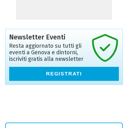
Newsletter Eventi
Resta aggiornato su tutti gli
eventi a Genova e dintorni,
iscriviti gratis alla newsletter
REGISTRATI