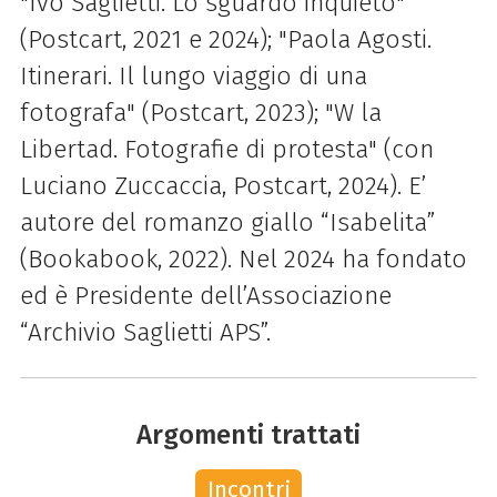
"Ivo Saglietti. Lo sguardo inquieto"
(Postcart, 2021 e 2024); "Paola Agosti.
Itinerari. Il lungo viaggio di una
fotografa" (Postcart, 2023); "W la
Libertad. Fotografie di protesta" (con
Luciano Zuccaccia, Postcart, 2024). E’
autore del romanzo giallo “Isabelita”
(Bookabook, 2022). Nel 2024 ha fondato
ed è Presidente dell’Associazione
“Archivio Saglietti APS”.
Argomenti trattati
Incontri