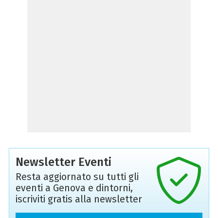
Newsletter Eventi
Resta aggiornato su tutti gli
eventi a Genova e dintorni,
iscriviti gratis alla newsletter