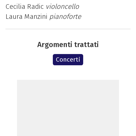
Cecilia Radic
violoncello
Laura Manzini
pianoforte
Argomenti trattati
Concerti