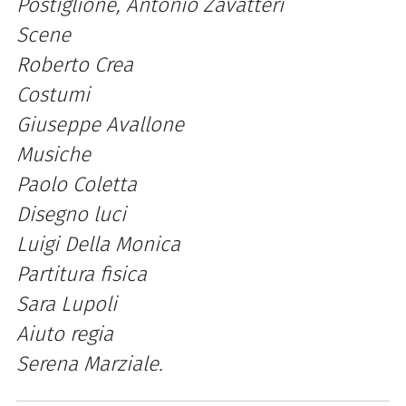
Postiglione, Antonio Zavatteri
Scene
Roberto Crea
Costumi
Giuseppe Avallone
Musiche
Paolo Coletta
Disegno luci
Luigi Della Monica
Partitura fisica
Sara Lupoli
Aiuto regia
Serena Marziale.