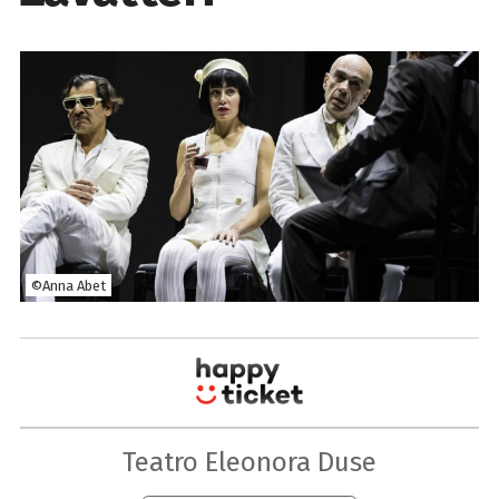
©Anna Abet
Teatro Eleonora Duse