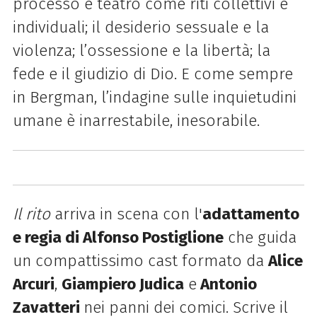
processo e teatro come riti collettivi e
individuali; il desiderio sessuale e la
violenza; l’ossessione e la libertà; la
fede e il giudizio di Dio. E come sempre
in Bergman, l’indagine sulle inquietudini
umane è inarrestabile, inesorabile.
Il rito
arriva in scena con l'
adattamento
e regia di Alfonso Postiglione
che guida
un compattissimo cast formato da
Alice
Arcuri
,
Giampiero Judica
e
Antonio
Zavatteri
nei panni dei comici. Scrive il