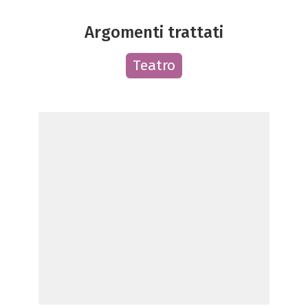
Argomenti trattati
Teatro