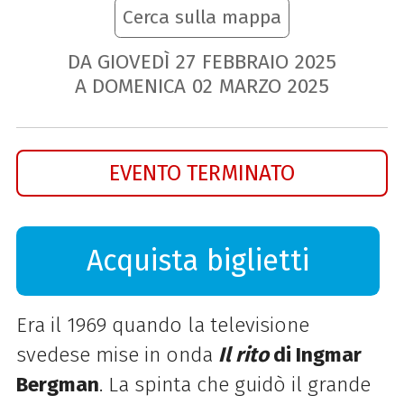
Cerca sulla mappa
DA GIOVEDÌ
27
FEBBRAIO
2025
A DOMENICA
02
MARZO
2025
EVENTO TERMINATO
Acquista biglietti
Era il 1969 quando la televisione
svedese mise in onda
Il rito
di Ingmar
Bergman
. La spinta che guidò il grande