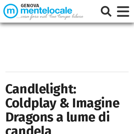
GENOVA
Candlelight:
Coldplay & Imagine
Dragons a lume di
candela