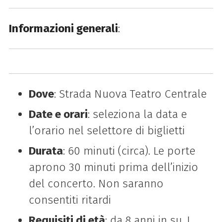
Informazioni generali
:
Dove
: Strada Nuova Teatro Centrale
Date e orari
: seleziona la data e
l’orario nel selettore di biglietti
Durata
: 60 minuti (circa). Le porte
aprono 30 minuti prima dell’inizio
del concerto. Non saranno
consentiti ritardi
Requisiti di età
: da 8 anni in su. I