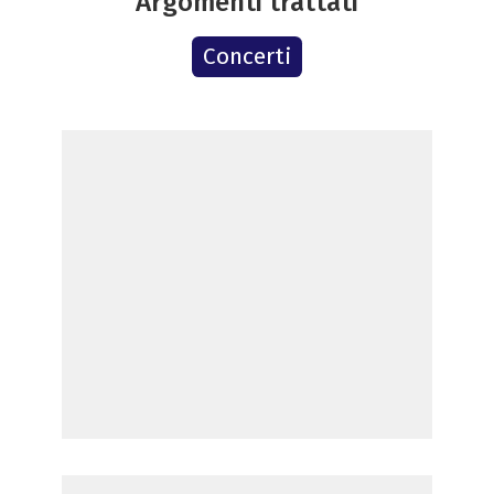
Argomenti trattati
Concerti