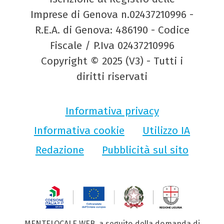
Imprese di Genova n.02437210996 -
R.E.A. di Genova: 486190 - Codice
Fiscale / P.Iva 02437210996
Copyright © 2025 (V3) - Tutti i
diritti riservati
Informativa privacy
Informativa cookie
Utilizzo IA
Redazione
Pubblicità sul sito
MENTELOCALE WEB, a seguito della domanda di