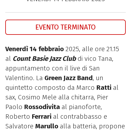
EVENTO TERMINATO
Venerdì 14 febbraio
2025, alle ore 21.15
al
Count Basie Jazz Club
di vico Tana,
appuntamento con il live di San
Valentino. La
Green Jazz Band
, un
quintetto composto da Marco
Ratti
al
sax, Cosimo Mele alla chitarra, Pier
Paolo
Rossodivita
al pianoforte,
Roberto
Ferrari
al contrabbasso e
Salvatore
Marullo
alla batteria, propone