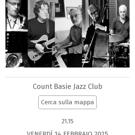
Count Basie Jazz Club
Cerca sulla mappa
21.15
VENERDÌ
14
FEBBRAIO
2025