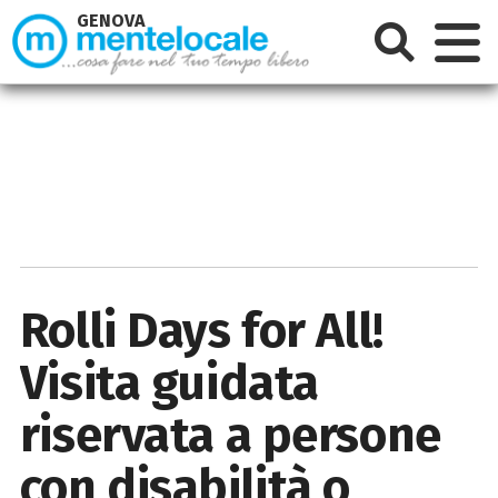
GENOVA
Rolli Days for All!
Visita guidata
riservata a persone
con disabilità o