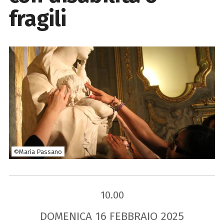
fragili
©Maria Passano
10.00
DOMENICA
16
FEBBRAIO
2025