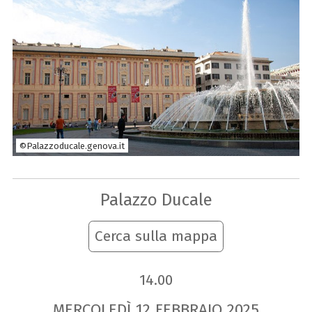
©Palazzoducale.genova.it
Palazzo Ducale
Cerca sulla mappa
14.00
MERCOLEDÌ
12
FEBBRAIO
2025