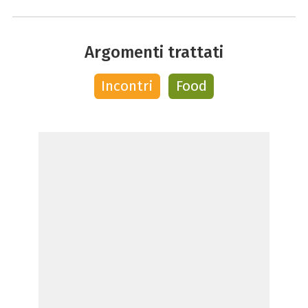
Argomenti trattati
Incontri
Food