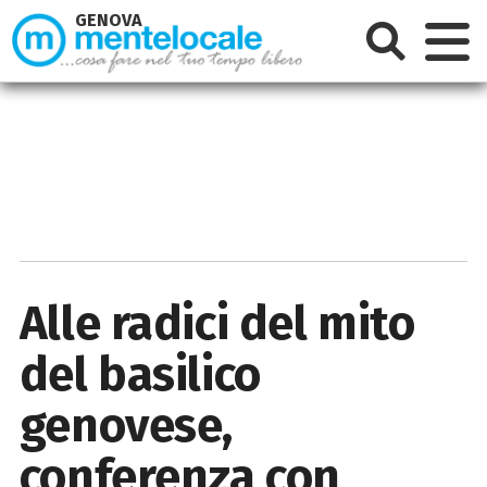
GENOVA
Alle radici del mito
del basilico
genovese,
conferenza con