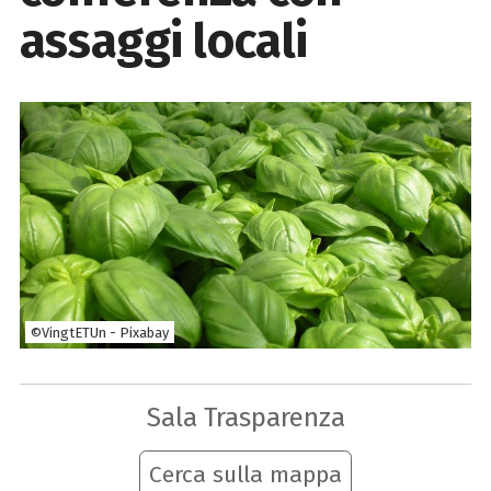
assaggi locali
©VingtETUn - Pixabay
Sala Trasparenza
Cerca sulla mappa