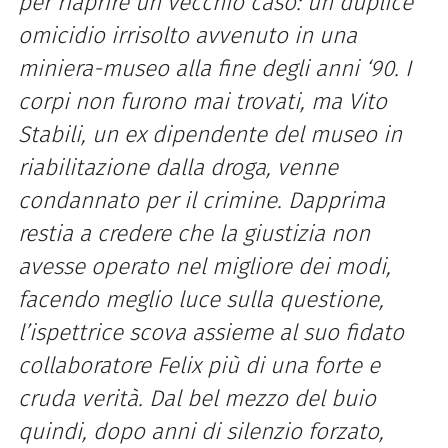
per riaprire un vecchio caso: un duplice
omicidio irrisolto avvenuto in una
miniera-museo alla fine degli anni ‘90. I
corpi non furono mai trovati, ma Vito
Stabili, un ex dipendente del museo in
riabilitazione dalla droga, venne
condannato per il crimine. Dapprima
restia a credere che la giustizia non
avesse operato nel migliore dei modi,
facendo meglio luce sulla questione,
l’ispettrice scova assieme al suo fidato
collaboratore Felix più di una forte e
cruda verità. Dal bel mezzo del buio
quindi, dopo anni di silenzio forzato,