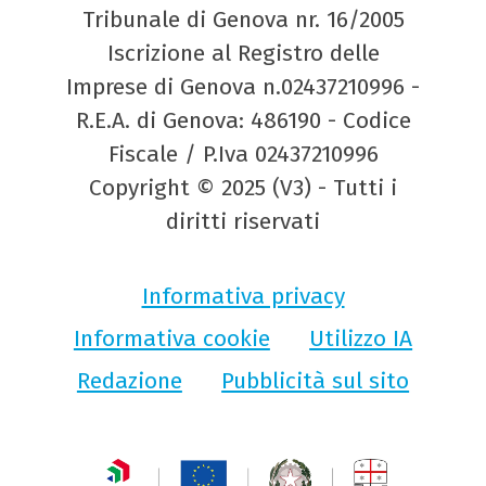
Tribunale di Genova nr. 16/2005
Iscrizione al Registro delle
Imprese di Genova n.02437210996 -
R.E.A. di Genova: 486190 - Codice
Fiscale / P.Iva 02437210996
Copyright © 2025 (V3) - Tutti i
diritti riservati
Informativa privacy
Informativa cookie
Utilizzo IA
Redazione
Pubblicità sul sito