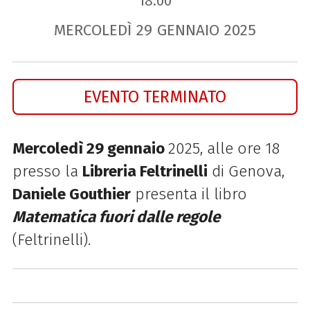
18.00
MERCOLEDÌ
29
GENNAIO
2025
EVENTO TERMINATO
Mercoledì 29 gennaio
2025, alle ore 18
presso la
Libreria Feltrinelli
di Genova,
Daniele Gouthier
presenta il libro
Matematica fuori dalle regole
(Feltrinelli).