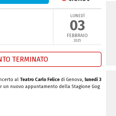
LUNEDÌ
03
FEBBRAIO
2025
NTO TERMINATO
ncerto al
Teatro Carlo Felice
di Genova,
lunedì
3
per un nuovo appuntamento della Stagione Gog