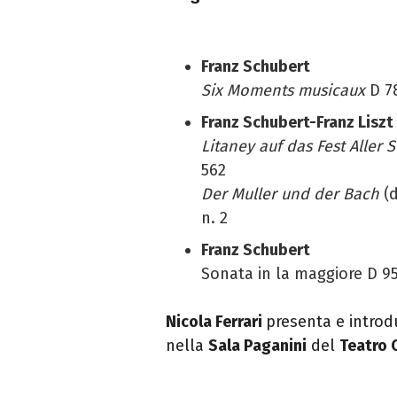
Franz Schubert
Six Moments musicaux
D 7
Franz Schubert-Franz Liszt
Litaney auf das Fest Aller 
562
Der Muller und der Bach
(
n. 2
Franz Schubert
Sonata in la maggiore D 95
Nicola Ferrari
presenta e
introd
nella
Sala Paganini
del
Teatro C