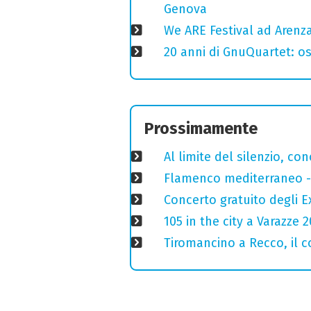
Genova
We ARE Festival ad Arenza
20 anni di GnuQuartet: osp
Prossimamente
Al limite del silenzio, co
Flamenco mediterraneo - 
Concerto gratuito degli E
105 in the city a Varazze 
Tiromancino a Recco, il c