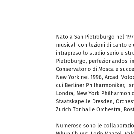
Nato a San Pietroburgo nel 19
musicali con lezioni di canto e 
intrapreso lo studio serio e st
Pietroburgo, perfezionandosi in
Conservatorio di Mosca e succe
New York nel 1996, Arcadi Volo
cui Berliner Philharmoniker, Is
Londra, New York Philharmonic
Staatskapelle Dresden, Orchest
Zurich Tonhalle Orchestra, Bo
Numerose sono le collaborazioni
Whun Chung, Lorin Maazel, Valer