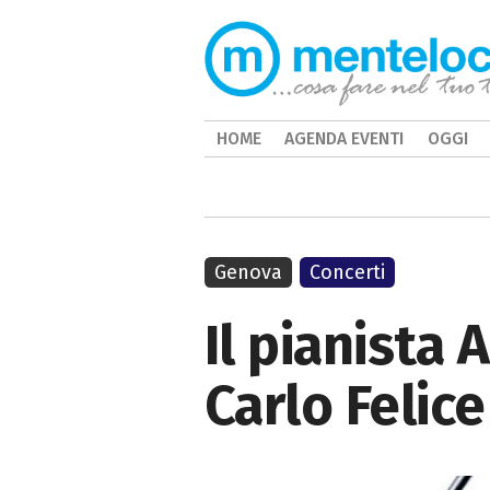
HOME
AGENDA EVENTI
OGGI
Genova
Concerti
Il pianista 
Carlo Felice