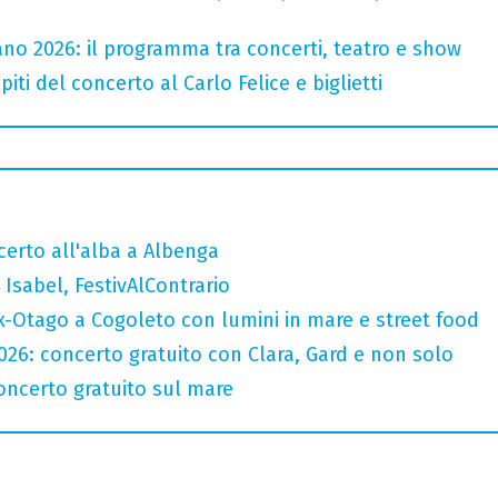
no 2026: il programma tra concerti, teatro e show
iti del concerto al Carlo Felice e biglietti
ncerto all'alba a Albenga
Isabel, FestivAlContrario
x-Otago a Cogoleto con lumini in mare e street food
2026: concerto gratuito con Clara, Gard e non solo
oncerto gratuito sul mare