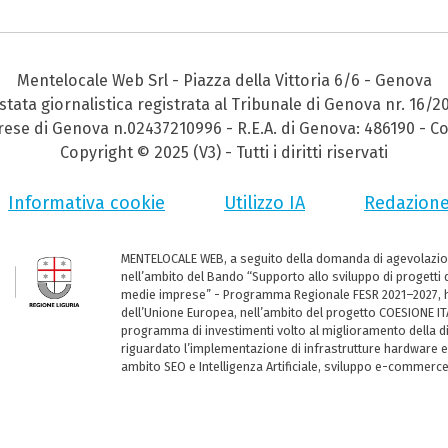
Mentelocale Web Srl - Piazza della Vittoria 6/6 - Genova
stata giornalistica registrata al Tribunale di Genova nr. 16/2
prese di Genova n.02437210996 - R.E.A. di Genova: 486190 - Co
Copyright © 2025 (V3) - Tutti i diritti riservati
Informativa cookie
Utilizzo IA
Redazion
MENTELOCALE WEB, a seguito della domanda di agevolazio
nell’ambito del Bando “Supporto allo sviluppo di progetti d
medie imprese” - Programma Regionale FESR 2021–2027, ha
dell’Unione Europea, nell’ambito del progetto COESIONE ITA
programma di investimenti volto al miglioramento della dig
riguardato l’implementazione di infrastrutture hardware e
ambito SEO e Intelligenza Artificiale, sviluppo e-commerc