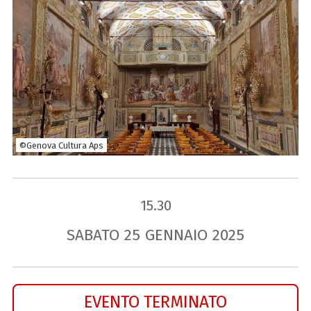
©Genova Cultura Aps
15.30
SABATO
25
GENNAIO
2025
EVENTO TERMINATO