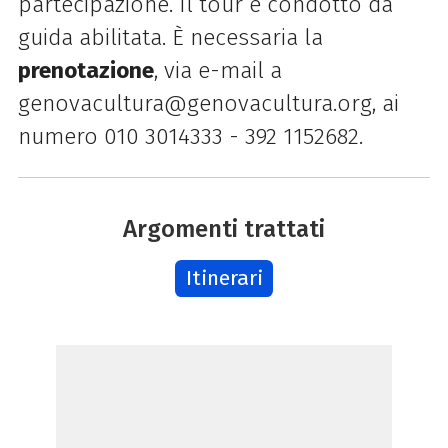
partecipazione. Il tour è condotto da
guida abilitata. È necessaria la
prenotazione
, via e-mail a
genovacultura@genovacultura.org, ai
numero 010 3014333 - 392 1152682.
Argomenti trattati
Itinerari