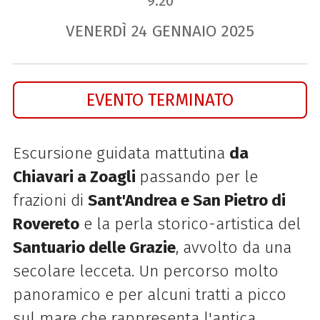
9.20
VENERDÌ
24
GENNAIO
2025
EVENTO TERMINATO
Escursione guidata mattutina
da
Chiavari a Zoagli
passando per le
frazioni di
Sant'Andrea e San Pietro di
Rovereto
e la perla storico-artistica del
Santuario delle Grazie
, avvolto da una
secolare lecceta. Un percorso molto
panoramico e per alcuni tratti a picco
sul mare che rappresenta l'antica