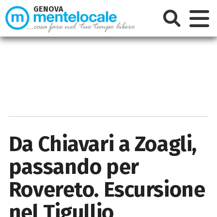
GENOVA
Da Chiavari a Zoagli,
passando per
Rovereto. Escursione
nel Tigullio