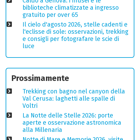
Caldo a Genova: i musei e le
biblioteche climatizzate a ingresso
gratuito per over 65
Il cielo d'agosto 2026, stelle cadenti e
l'eclisse di sole: osservazioni, trekking
e consigli per fotografare le scie di
luce
Prossimamente
Trekking con bagno nel canyon della
Val Cerusa: laghetti alle spalle di
Voltri
La Notte delle Stelle 2026: porte
aperte e osservazione astronomica
alla Millenaria
Notte di Mare e Memorie 2026, visite