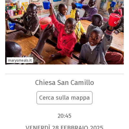
marysmeals.it
Chiesa San Camillo
Cerca sulla mappa
20:45
VENERDÌ
28
FEBBRAIO
2025