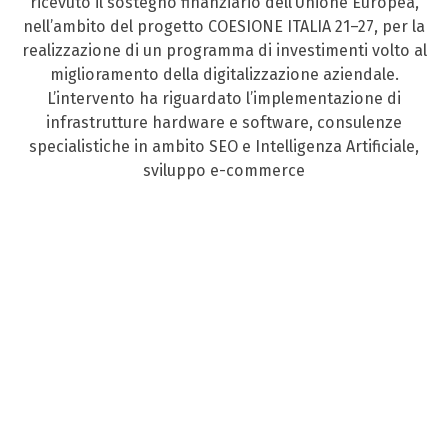
ricevuto il sostegno finanziario dell’Unione Europea,
nell’ambito del progetto COESIONE ITALIA 21–27, per la
realizzazione di un programma di investimenti volto al
miglioramento della digitalizzazione aziendale.
L’intervento ha riguardato l’implementazione di
infrastrutture hardware e software, consulenze
specialistiche in ambito SEO e Intelligenza Artificiale,
sviluppo e-commerce