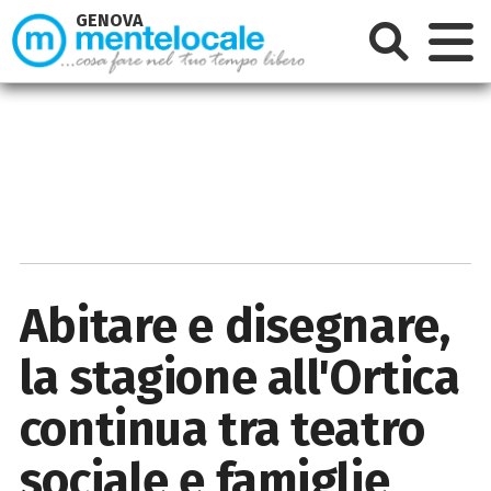
GENOVA
Abitare e disegnare,
la stagione all'Ortica
continua tra teatro
sociale e famiglie