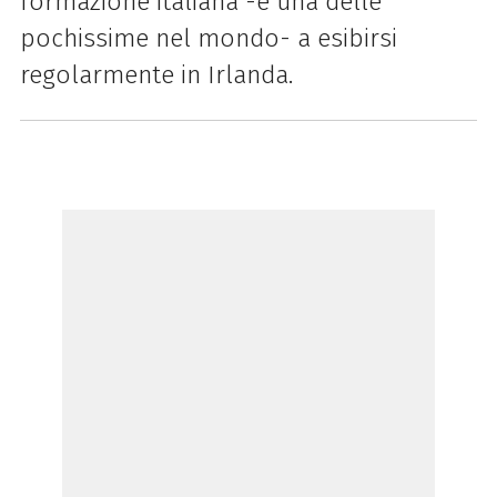
formazione italiana -e una delle
pochissime nel mondo- a esibirsi
regolarmente in Irlanda.