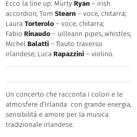
Ecco la line up: Murty
Ryan
– irish
accordion; Tom
Stearn
– voce, chitarra;
Laura
Torterolo
– voce, chitarra;
Fabio
Rinaudo
– uilleann pipes, whistles;
Michel
Balatti
– flauto traverso
irlandese; Luca
Rapazzini
– violino.
Un concerto che racconta i colori e le
atmosfere d’Irlanda con grande energia,
sensibilità e amore per la musica
tradizionale irlandese.