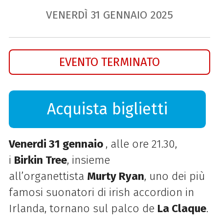
VENERDÌ
31
GENNAIO
2025
EVENTO TERMINATO
Acquista biglietti
Venerdi 31 gennaio
, alle ore 21.30,
i
Birkin Tree
, insieme
all’organettista
Murty Ryan
, uno dei più
famosi suonatori di irish accordion in
Irlanda, tornano sul palco de
La Claque
.