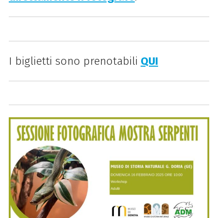
I biglietti sono prenotabili
QUI