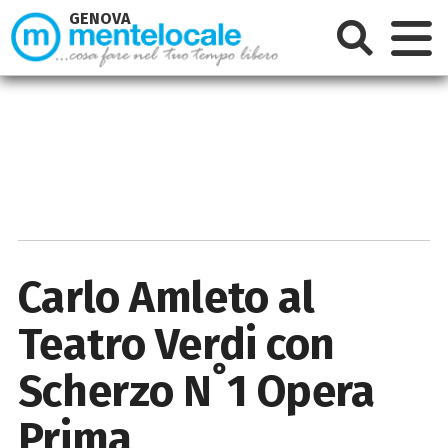
GENOVA
Carlo Amleto al
Teatro Verdi con
Scherzo N˚1 Opera
Prima