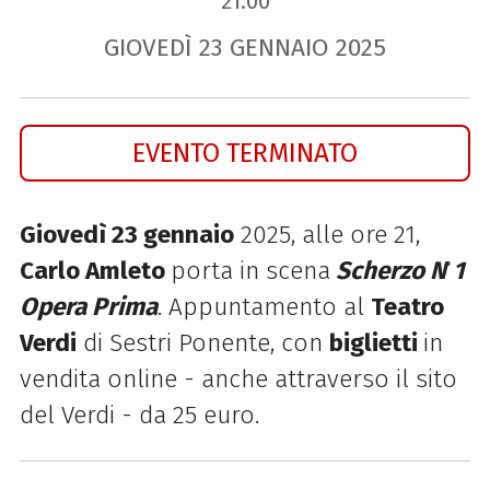
21.00
GIOVEDÌ
23
GENNAIO
2025
EVENTO TERMINATO
Giovedì 23 gennaio
2025, alle ore 21,
Carlo Amleto
porta in scena
Scherzo N ̊1
Opera Prima
. Appuntamento al
Teatro
Verdi
di Sestri Ponente, con
biglietti
in
vendita online - anche attraverso il sito
del Verdi - da 25 euro.