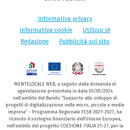
Informativa privacy
Informativa cookie
Utilizzo IA
Redazione
Pubblicità sul sito
MENTELOCALE WEB, a seguito della domanda di
agevolazione presentata in data 03/05/2024
nell’ambito del Bando “Supporto allo sviluppo di
progetti di digitalizzazione nelle micro, piccole e medie
imprese” - Programma Regionale FESR 2021–2027, ha
ricevuto il sostegno finanziario dell’Unione Europea,
nell’ambito del progetto COESIONE ITALIA 21–27, per la