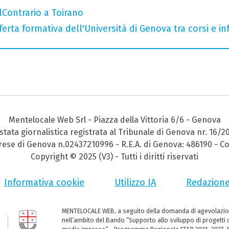
AlContrario a Toirano
ferta formativa dell'Università di Genova tra corsi e inf
Mentelocale Web Srl - Piazza della Vittoria 6/6 - Genova
stata giornalistica registrata al Tribunale di Genova nr. 16/2
prese di Genova n.02437210996 - R.E.A. di Genova: 486190 - Co
Copyright © 2025 (V3) - Tutti i diritti riservati
Informativa cookie
Utilizzo IA
Redazion
MENTELOCALE WEB, a seguito della domanda di agevolazio
nell’ambito del Bando “Supporto allo sviluppo di progetti d