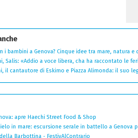
 anche
n i bambini a Genova? Cinque idee tra mare, natura e 
i, Salis: «Addio a voce libera, cha ha raccontato le fe
i, il cantautore di Eskimo e Piazza Alimonda: il suo 
nova: apre Haechi Street Food & Shop
 cielo in mare: escursione serale in battello a Genova 
della Barbottina - FestivAlContrario