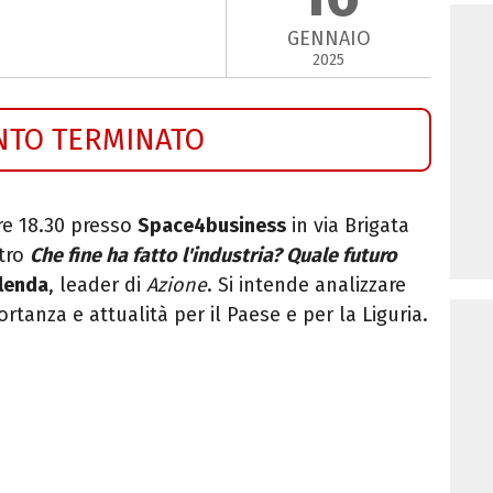
GENNAIO
2025
NTO TERMINATO
re 18.30 presso
Space4business
in via Brigata
ntro
Che fine ha fatto l'industria?
Quale futuro
lenda
, leader di
Azione
.
Si intende analizzare
tanza e attualità per il Paese e per la Liguria.