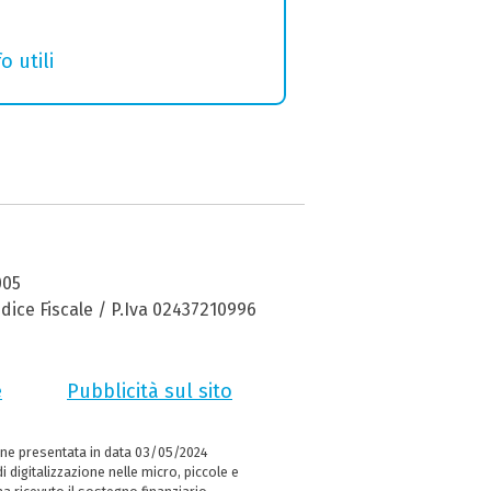
o utili
005
dice Fiscale / P.Iva 02437210996
e
Pubblicità sul sito
ne presentata in data 03/05/2024
i digitalizzazione nelle micro, piccole e