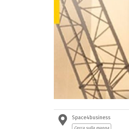
Space4business
Cerca sulla mappa