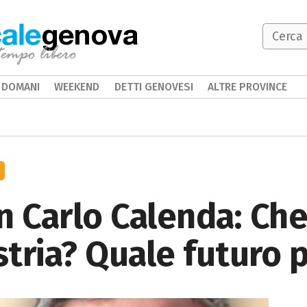
genova
DOMANI
WEEKEND
DETTI GENOVESI
ALTRE PROVINCE
n Carlo Calenda: Che
stria? Quale futuro p