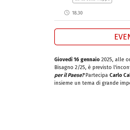
18.30
EVE
Giovedì 16 gennaio
2025, alle o
Bisagno 2/25, è previsto l'inco
per il Paese?
Partecipa
Carlo Ca
insieme un tema di grande impor