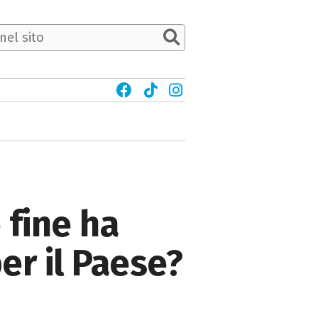
 fine ha
er il Paese?