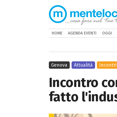
HOME
AGENDA EVENTI
OGGI
Genova
Attualità
Incontri
Incontro co
fatto l'indu