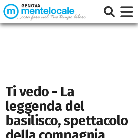
GENOVA
Ti vedo - La
leggenda del
basilisco, spettacolo
della compagnia