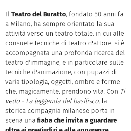
Il
Teatro del Buratto
, fondato 50 anni fa
a Milano, ha sempre orientato la sua
attività verso un teatro totale, in cui alle
consuete tecniche di teatro d'attore, si è
accompagnata una profonda ricerca del
teatro d'immagine, e in particolare sulle
tecniche d'animazione, con pupazzi di
varia tipologia, oggetti, ombre e forme
che, magicamente, prendono vita. Con
Ti
vedo - La leggenda del basilisco
, la
storica compagnia milanese porta in
scena una
fiaba che invita a guardare
oltre ai pregiudizi e alle apparenze
,