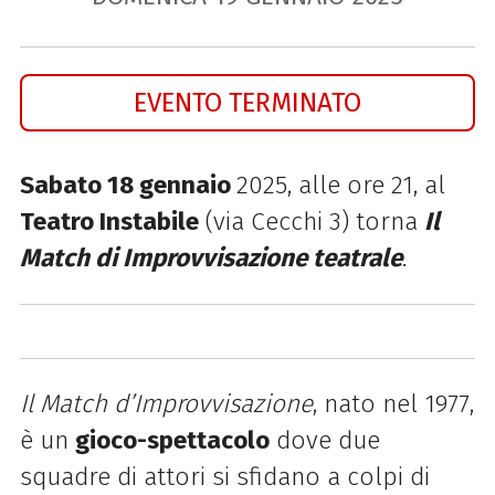
EVENTO TERMINATO
Sabato 18 gennaio
2025, alle ore 21, al
Teatro Instabile
(via Cecchi 3) torna
Il
Match di Improvvisazione teatrale
.
Il Match d’Improvvisazione
, nato nel 1977,
è un
gioco-spettacolo
dove due
squadre di attori si sfidano a colpi di