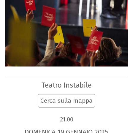
Teatro Instabile
Cerca sulla mappa
21.00
DOMENICA
19
GENNAIO
2025