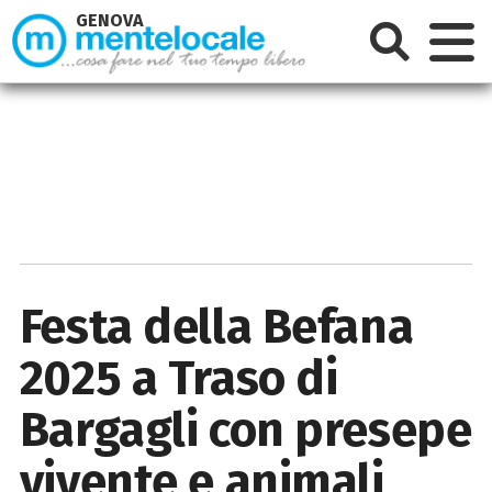
GENOVA
Festa della Befana
2025 a Traso di
Bargagli con presepe
vivente e animali