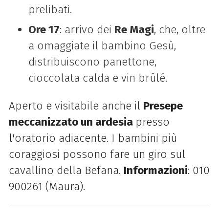
prelibati.
Ore 17
: arrivo dei
Re Magi
, che, oltre
a omaggiate il bambino Gesù,
distribuiscono panettone,
cioccolata calda e vin brûlé.
Aperto e visitabile anche il
Presepe
meccanizzato un ardesia
presso
l'oratorio adiacente
.
I bambini più
coraggiosi possono fare un giro sul
cavallino della Befana.
Informazioni
: 010
900261 (Maura).