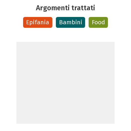
Argomenti trattati
Epifania
Bambini
Food