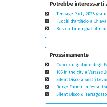
Potrebbe interessarti
Teenage Party 2026 gratui
Fuochi d'artificio a Chiav
Bus notturno gratuito nel 
Prossimamente
Concerto gratuito degli E
105 in the city a Varazze 
Silent Disco a Sestri Leva
Borgo Fornari in festa, tr
Silent Disco di Ferragosto