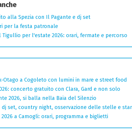
 anche
to alla Spezia con Il Pagante e dj set
ari per la festa patronale
Tigullio per l'estate 2026: orari, fermate e percorso
x-Otago a Cogoleto con lumini in mare e street food
2026: concerto gratuito con Clara, Gard e non solo
nte 2026, si balla nella Baia del Silenzio
a dj set, country night, osservazione delle stelle e st
 2026 a Camogli: orari, programma e biglietti