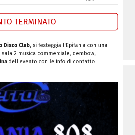
NTO TERMINATO
o Disco Club
, si festeggia l'Epifania con una
In sala 2 musica commerciale, dembow,
ina
dell'evento con le info di contatto