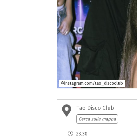
©instagram.com/tao_discoclub
Tao Disco Club
Cerca sulla mappa
23.30