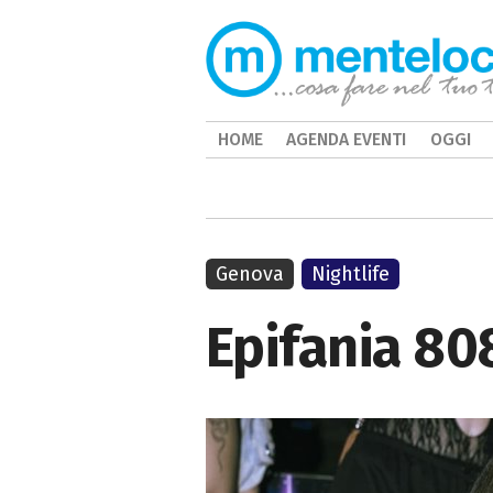
HOME
AGENDA EVENTI
OGGI
Genova
Nightlife
Epifania 80