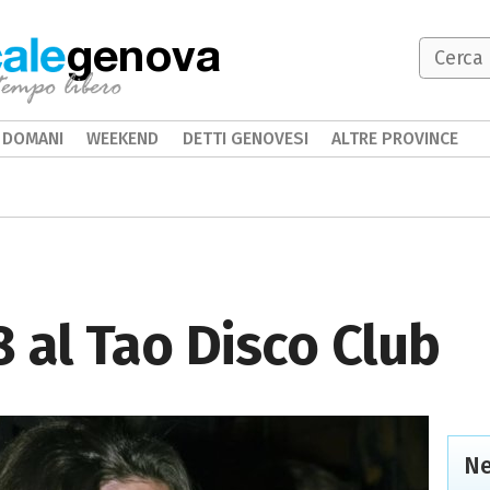
genova
DOMANI
WEEKEND
DETTI GENOVESI
ALTRE PROVINCE
8 al Tao Disco Club
Ne