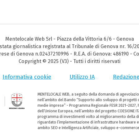
Mentelocale Web Srl - Piazza della Vittoria 6/6 - Genova
stata giornalistica registrata al Tribunale di Genova nr. 16/2
prese di Genova n.02437210996 - R.E.A. di Genova: 486190 - Co
Copyright © 2025 (V3) - Tutti i diritti riservati
Informativa cookie
Utilizzo IA
Redazion
MENTELOCALE WEB, a seguito della domanda di agevolazio
nell’ambito del Bando “Supporto allo sviluppo di progetti d
medie imprese” - Programma Regionale FESR 2021–2027, ha
dell’Unione Europea, nell’ambito del progetto COESIONE ITA
programma di investimenti volto al miglioramento della dig
riguardato l’implementazione di infrastrutture hardware e
ambito SEO e Intelligenza Artificiale, sviluppo e-commerc