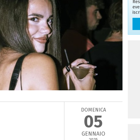
Res
eve
isc
DOMENICA
05
GENNAIO
2025