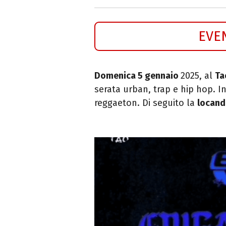
EVE
Domenica 5 gennaio
2025, al
Ta
serata urban, trap e hip hop. 
reggaeton. Di seguito la
locand