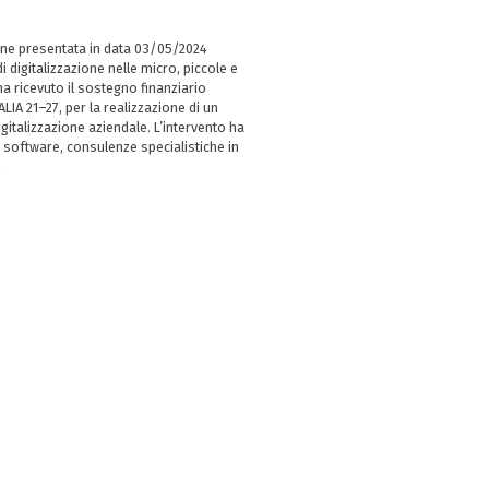
ne presentata in data 03/05/2024
i digitalizzazione nelle micro, piccole e
 ricevuto il sostegno finanziario
LIA 21–27, per la realizzazione di un
italizzazione aziendale. L’intervento ha
 software, consulenze specialistiche in
e