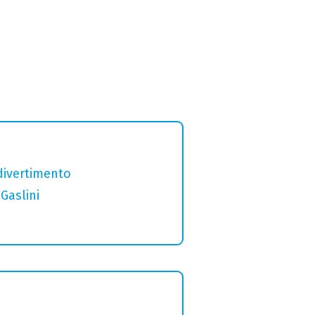
divertimento
Gaslini