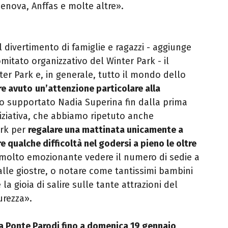
Genova, Anffas e molte altre».
divertimento di famiglie e ragazzi - aggiunge
mitato organizzativo del Winter Park - il
er Park e, in generale, tutto il mondo dello
e avuto
un’attenzione particolare alla
o supportato Nadia Superina fin dalla prima
iziativa, che abbiamo ripetuto anche
ark per
regalare una mattinata unicamente a
 qualche difficoltà nel godersi a pieno le oltre
 molto emozionante vedere il numero di sedie a
alle giostre, o notare come tantissimi bambini
a gioia di salire sulle tante attrazioni del
urezza».
a Ponte Parodi fino a domenica 19 gennaio