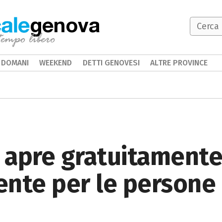
genova
DOMANI
WEEKEND
DETTI GENOVESI
ALTRE PROVINCE
k apre gratuitament
ente per le persone