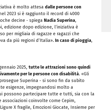
iziativa è molto attesa
dalle persone con
 nel 2023 si è raggiunto il record di 4000
oche decine - spiega
Nadia Superina
,
, edizione dopo edizione, l’iniziativa è
o per migliaia di ragazze e ragazzi che
 da più regioni d’Italia».
In caso di pioggia
,
3 gennaio 2025,
tutte le attrazioni sono quindi
ivamente per le persone con disabilità
. «Gli
 prosegue Superina - si sono fin da subito
ste esigenze, impegnandosi molto a
i possono partecipare tutte e tutti, sia con la
te associazioni coinvolte come Cepim,
 Ligure X fragile, Emozioni Giocate, Insieme per