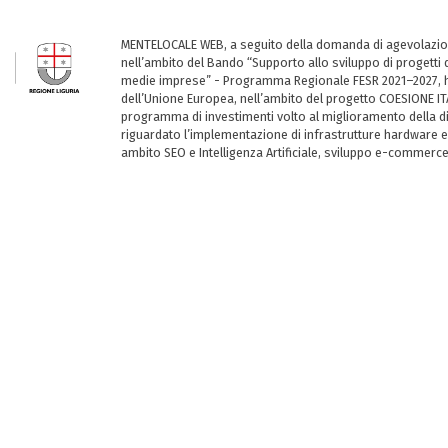
MENTELOCALE WEB, a seguito della domanda di agevolazio
nell’ambito del Bando “Supporto allo sviluppo di progetti d
medie imprese” - Programma Regionale FESR 2021–2027, ha
dell’Unione Europea, nell’ambito del progetto COESIONE ITA
programma di investimenti volto al miglioramento della dig
riguardato l’implementazione di infrastrutture hardware e
ambito SEO e Intelligenza Artificiale, sviluppo e-commerc