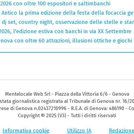
 2026 con oltre 100 espositori e saltimbanchi
o Antico la prima edizione della festa della focaccia 
a dj set, country night, osservazione delle stelle e st
2026, l'edizione estiva con banchi in via XX Settembre
ova con oltre 60 attrazioni, illusioni ottiche e giochi
Mentelocale Web Srl - Piazza della Vittoria 6/6 - Genova
stata giornalistica registrata al Tribunale di Genova nr. 16/2
prese di Genova n.02437210996 - R.E.A. di Genova: 486190 - Co
Copyright © 2025 (V3) - Tutti i diritti riservati
Informativa cookie
Utilizzo IA
Redazion