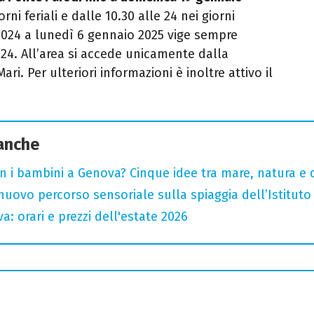
orni feriali e dalle 10.30 alle 24 nei giorni
 2024 a lunedì 6 gennaio 2025 vige sempre
le 24. All’area si accede unicamente dalla
ri. Per ulteriori informazioni è inoltre attivo il
 anche
n i bambini a Genova? Cinque idee tra mare, natura e 
nuovo percorso sensoriale sulla spiaggia dell’Istituto 
a: orari e prezzi dell'estate 2026