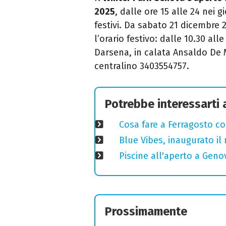
2025
, dalle ore 15 alle 24 nei gi
festivi. Da sabato 21 dicembre
l’orario festivo: dalle 10.30 al
Darsena, in calata Ansaldo De Ma
centralino 3403554757.
Potrebbe interessarti
Cosa fare a Ferragosto co
Blue Vibes, inaugurato il 
Piscine all'aperto a Genov
Prossimamente