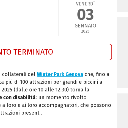
VENERDÌ
03
GENNAIO
2025
NTO TERMINATO
 collaterali del
Winter Park Genova
che, fino a
più di 100 attrazioni per grandi e piccini a
o
2025
(dalle ore 10 alle 12.30) torna la
 con disabilità
: un momento rivolto
 a loro e ai loro accompagnatori, che possono
ttrazioni presenti.