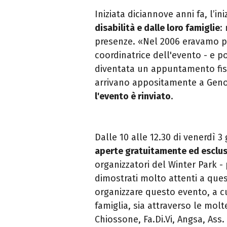
Iniziata diciannove anni fa, l’in
disabilità e dalle loro famiglie
:
presenze. «Nel 2006 eravamo p
coordinatrice dell'evento - e poi
diventata un appuntamento fiss
arrivano appositamente a Genova
l'evento è rinviato
.
Dalle 10 alle 12.30 di venerdì 
aperte gratuitamente ed esclus
organizzatori del Winter Park -
dimostrati molto attenti a que
organizzare questo evento, a cu
famiglia, sia attraverso le mol
Chiossone, Fa.Di.Vi, Angsa, Ass.