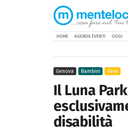
HOME
AGENDA EVENTI
OGGI
Genova
Bambini
Fiere
Il Luna Par
esclusivam
disabilità