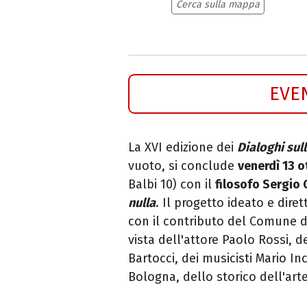
Cerca sulla mappa
EVE
La XVI edizione dei
Dialoghi sul
vuoto, si conclude
venerdì 13 
Balbi 10) con il
filosofo Sergio
nulla
. Il progetto ideato e dire
con il contributo del Comune d
vista dell'attore Paolo Rossi, d
Bartocci, dei musicisti Mario I
Bologna, dello storico dell'ar