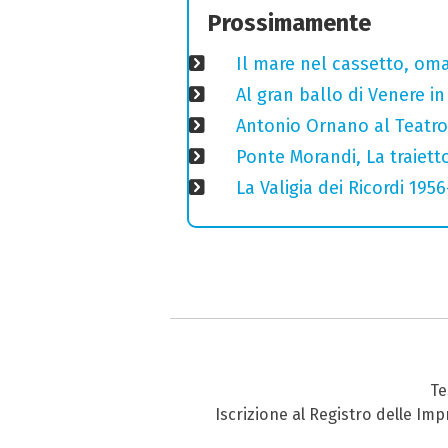
Prossimamente
Il mare nel cassetto, omag
Al gran ballo di Venere i
Antonio Ornano al Teatro 
Ponte Morandi, La traiett
La Valigia dei Ricordi 195
Te
Iscrizione al Registro delle Im