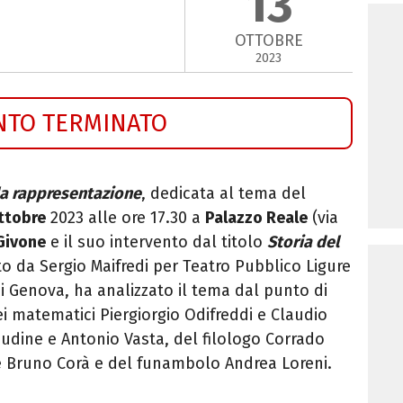
13
OTTOBRE
2023
NTO TERMINATO
la rappresentazione
, dedicata al tema del
ottobre
2023 alle ore 17.30 a
Palazzo Reale
(via
 Givone
e il suo intervento dal titolo
Storia del
tto da Sergio Maifredi per Teatro Pubblico Ligure
i Genova, ha analizzato il tema dal punto di
ei matematici Piergiorgio Odifreddi e Claudio
ncudine e Antonio Vasta, del filologo Corrado
te Bruno Corà e del funambolo Andrea Loreni.