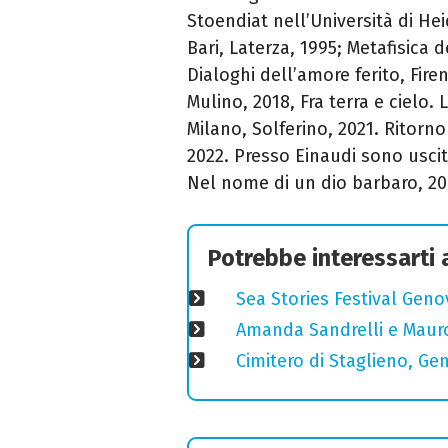
Stoendiat nell’Università di Heid
Bari, Laterza, 1995; Metafisica 
Dialoghi dell’amore ferito, Firen
Mulino, 2018, Fra terra e cielo.
Milano, Solferino, 2021. Ritorno 
2022. Presso Einaudi sono uscit
Nel nome di un dio barbaro, 20
Potrebbe interessarti
Sea Stories Festival Genov
Amanda Sandrelli e Mauro 
Cimitero di Staglieno, Ge