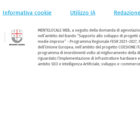
Informativa cookie
Utilizzo IA
Redazion
MENTELOCALE WEB, a seguito della domanda di agevolazio
nell’ambito del Bando “Supporto allo sviluppo di progetti d
medie imprese” - Programma Regionale FESR 2021–2027, ha
dell’Unione Europea, nell’ambito del progetto COESIONE ITA
programma di investimenti volto al miglioramento della dig
riguardato l’implementazione di infrastrutture hardware e
ambito SEO e Intelligenza Artificiale, sviluppo e-commerc