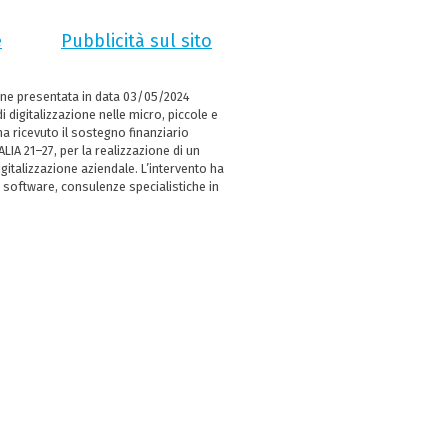
e
Pubblicità sul sito
ne presentata in data 03/05/2024
i digitalizzazione nelle micro, piccole e
 ricevuto il sostegno finanziario
LIA 21–27, per la realizzazione di un
italizzazione aziendale. L’intervento ha
 software, consulenze specialistiche in
e