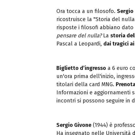
Ora tocca a un filosofo.
Sergio
ricostruisce la "Storia del null
risposte i filosofi abbiano dat
pensare del nulla?
La
storia del
Pascal a Leopardi,
dai tragici ai
Biglietto d’ingresso
a 6 euro co
un'ora prima dell'inizio, ingresso
titolari della card MNG.
Prenot
Informazioni e aggiornamenti sul
incontri si possono seguire in d
Sergio Givone
(1944) è professor
Ha insegnato nelle Università d