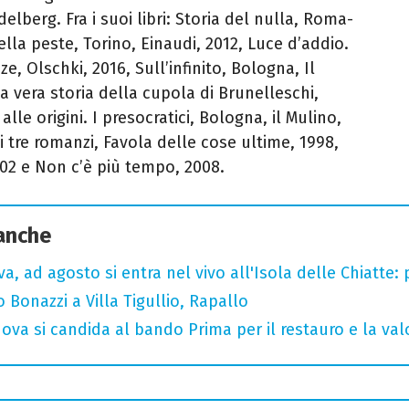
elberg. Fra i suoi libri: Storia del nulla, Roma-
della peste, Torino, Einaudi, 2012, Luce d’addio.
ze, Olschki, 2016, Sull’infinito, Bologna, Il
 La vera storia della cupola di Brunelleschi,
alle origini. I presocratici, Bologna, il Mulino,
i tre romanzi, Favola delle cose ultime, 1998,
02 e Non c’è più tempo, 2008.
 anche
a, ad agosto si entra nel vivo all'Isola delle Chiatte:
Bonazzi a Villa Tigullio, Rapallo
nova si candida al bando Prima per il restauro e la va