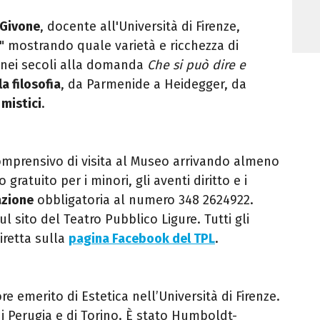
 Givone
, docente all'Università di Firenze,
a" mostrando quale varietà e ricchezza di
o nei secoli alla domanda
Che si può dire e
la filosofia
, da Parmenide a Heidegger, da
 mistici
.
mprensivo di visita al Museo arrivando almeno
 gratuito per i minori, gli aventi diritto e i
azione
obbligatoria al numero 348 2624922.
 sito del Teatro Pubblico Ligure. Tutti gli
iretta sulla
pagina Facebook del TPL
.
e emerito di Estetica nell’Università di Firenze.
i Perugia e di Torino. È stato Humboldt-