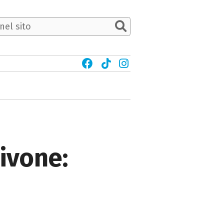
Givone: