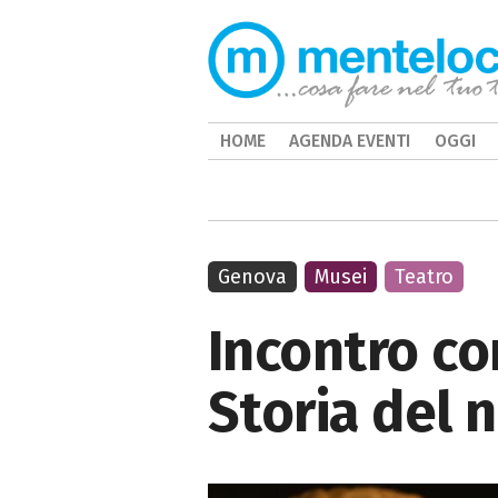
HOME
AGENDA EVENTI
OGGI
Genova
Musei
Teatro
Incontro con
Storia del n