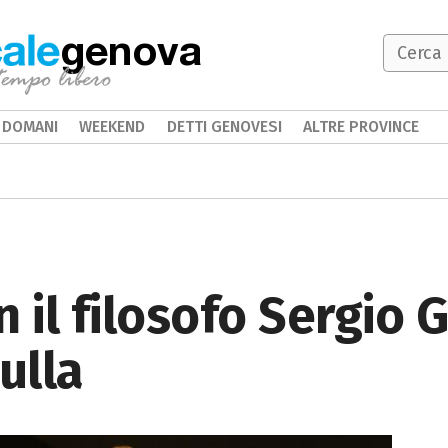
genova
DOMANI
WEEKEND
DETTI GENOVESI
ALTRE PROVINCE
 il filosofo Sergio 
ulla