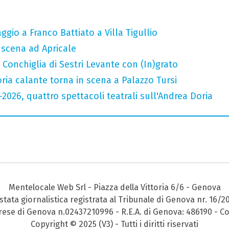
gio a Franco Battiato a Villa Tigullio
n scena ad Apricale
Conchiglia di Sestri Levante con (In)grato
oria calante torna in scena a Palazzo Tursi
6-2026, quattro spettacoli teatrali sull'Andrea Doria
Mentelocale Web Srl - Piazza della Vittoria 6/6 - Genova
stata giornalistica registrata al Tribunale di Genova nr. 16/2
prese di Genova n.02437210996 - R.E.A. di Genova: 486190 - Co
Copyright © 2025 (V3) - Tutti i diritti riservati