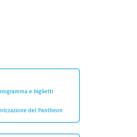
 programma e biglietti
lorizzazione del Pantheon