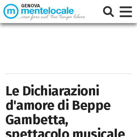
GENOVA
Le Dichiarazioni
d'amore di Beppe
Gambetta,
spettacolo musicale