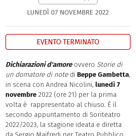
LUNEDÌ
07
NOVEMBRE
2022
EVENTO TERMINATO
Dichiarazioni d'amore
ovvero
Storie di
un domatore di note
di
Beppe Gambetta
,
in scena con Andrea Nicolini,
lunedì 7
novembre
2022 (ore 21) per la prima
volta è rappresentato al chiuso. È il
secondo appuntamento di Soriteatro
2022/2023, la stagione ideata e diretta
da Sergio Maifredi per Teatro Pubblico