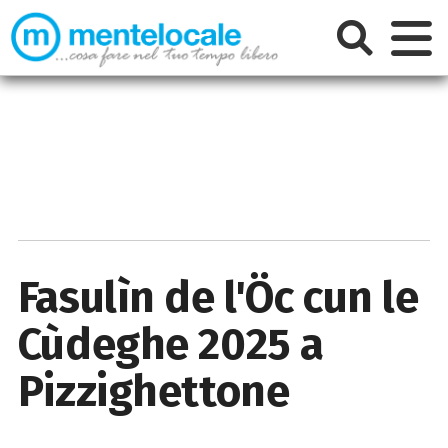
Fasulìn de l'Öc cun le
Cùdeghe 2025 a
Pizzighettone