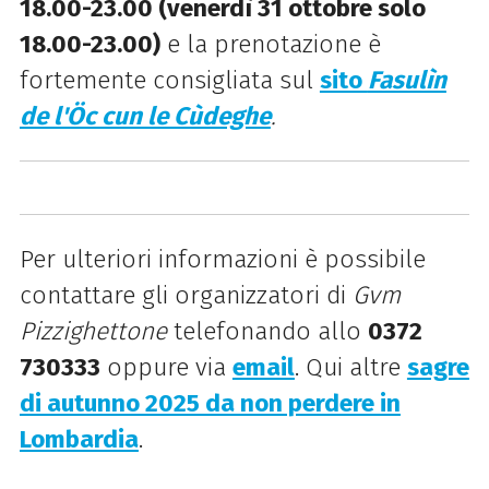
18.00-23.00 (venerdì 31 ottobre solo
18.00-23.00)
e la prenotazione è
fortemente consigliata sul
sito
Fasulìn
de l'Öc cun le Cùdeghe
.
Per ulteriori informazioni è possibile
contattare gli organizzatori di
Gvm
Pizzighettone
telefonando allo
0372
730333
oppure via
email
. Qui altre
sagre
di autunno 2025 da non perdere in
Lombardia
.