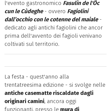
l'evento gastronomico
Fasulìn de l'Öc
cun le Cùdeghe
- ovvero
Fagiolini
dall’occhio con le cotenne del maiale
-
dedicato agli antichi fagiolini che ancor
prima dell'avvento dei fagioli venivano
coltivati sul territorio.
La festa - quest'anno alla
trentatreesima edizione - si svolge nelle
antiche casematte riscaldate dagli
originari camini
, ancora oggi
funzionanti, presso le
mura di