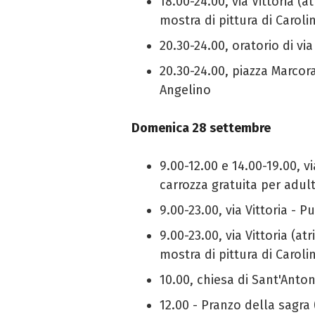
18.00-24.00, via Vittoria (a
mostra di pittura di Caroli
20.30-24.00, oratorio di vi
20.30-24.00, piazza Marcora
Angelino
Domenica 28 settembre
9.00-12.00 e 14.00-19.00, vi
carrozza gratuita per adul
9.00-23.00, via Vittoria - P
9.00-23.00, via Vittoria (at
mostra di pittura di Caroli
10.00, chiesa di Sant'Anto
12.00 - Pranzo della sagra