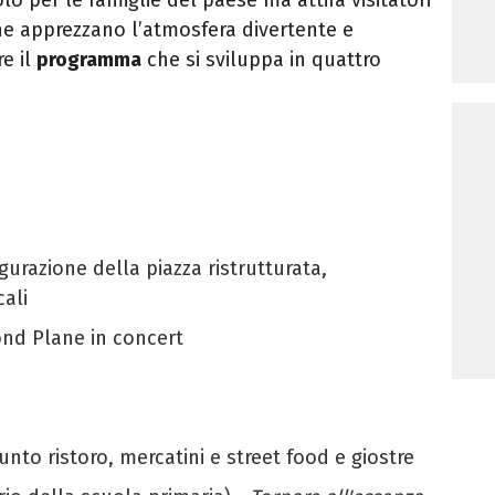
 ne apprezzano l’atmosfera divertente e
e il
programma
che si sviluppa in quattro
gurazione della piazza ristrutturata,
cali
ond Plane in concert
Punto ristoro, mercatini e street food e giostre