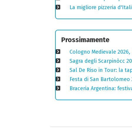
La migliore pizzeria d'Ital
Prossimamente
Cologno Medievale 2026, 
Sagra degli Scarpinòcc 20
Sal De Riso in Tour: la 
Festa di San Bartolomeo 2
Braceria Argentina: festi