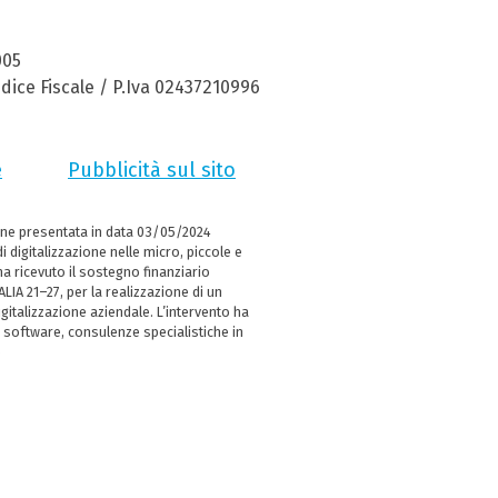
005
dice Fiscale / P.Iva 02437210996
e
Pubblicità sul sito
ne presentata in data 03/05/2024
i digitalizzazione nelle micro, piccole e
 ricevuto il sostegno finanziario
LIA 21–27, per la realizzazione di un
italizzazione aziendale. L’intervento ha
 software, consulenze specialistiche in
e