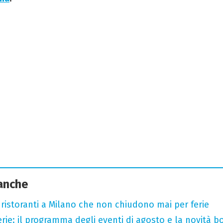
 anche
 ristoranti a Milano che non chiudono mai per ferie
rie: il programma degli eventi di agosto e la novità bo