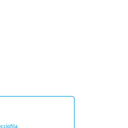
cciofila