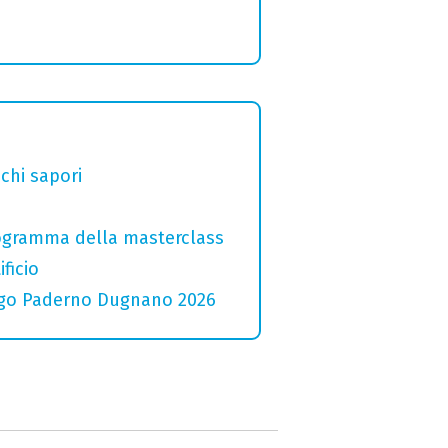
chi sapori
programma della masterclass
ficio
 Lago Paderno Dugnano 2026