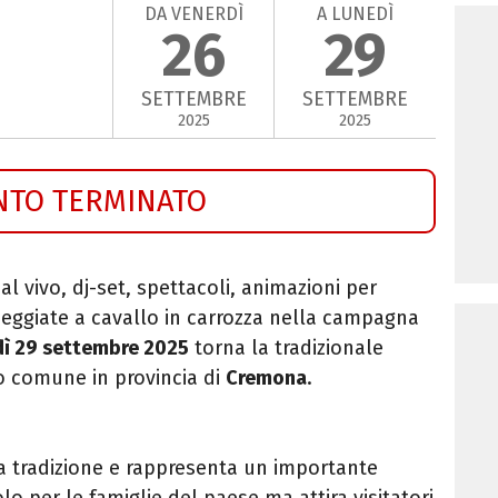
DA VENERDÌ
A LUNEDÌ
26
29
SETTEMBRE
SETTEMBRE
2025
2025
NTO TERMINATO
al vivo, dj-set, spettacoli, animazioni per
seggiate a cavallo in carrozza nella campagna
dì 29 settembre 2025
torna la tradizionale
 comune in provincia di
Cremona
.
a tradizione e rappresenta un importante
lo per le famiglie del paese ma attira visitatori