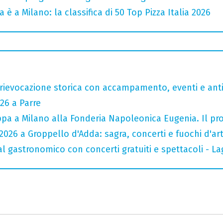
ia è a Milano: la classifica di 50 Top Pizza Italia 2026
rievocazione storica con accampamento, eventi e anti
26 a Parre
tappa a Milano alla Fonderia Napoleonica Eugenia. Il 
026 a Groppello d'Adda: sagra, concerti e fuochi d'arti
val gastronomico con concerti gratuiti e spettacoli -