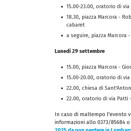
15.00-23.00, oratorio di via
18.30, piazza Marcora - Ro
cabaret
a seguire, piazza Marcora -
Lunedì 29 settembre
15.00, piazza Marcora - Gio
15.00-20.00, oratorio di vi
22.00, chiesa di Sant'Anton
22.00, oratorio di via Patti
In caso di maltempo l'evento vie
informazioni allo
0373/85684 o 
2025 da non perdere in Lombar