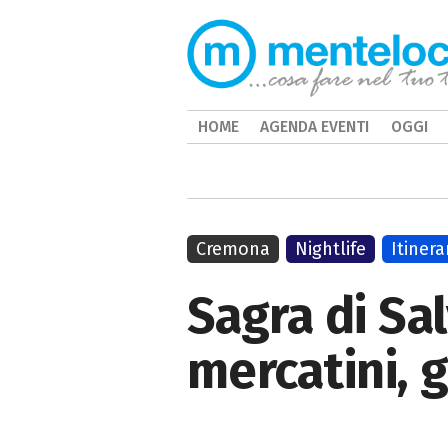
HOME
AGENDA EVENTI
OGGI
Cremona
Nightlife
Itinera
Sagra di Sal
mercatini, g