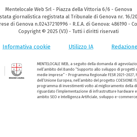
Mentelocale Web Srl - Piazza della Vittoria 6/6 - Genova
stata giornalistica registrata al Tribunale di Genova nr. 16/2
prese di Genova n.02437210996 - R.E.A. di Genova: 486190 - Co
Copyright © 2025 (V3) - Tutti i diritti riservati
Informativa cookie
Utilizzo IA
Redazion
MENTELOCALE WEB, a seguito della domanda di agevolazio
nell’ambito del Bando “Supporto allo sviluppo di progetti d
medie imprese” - Programma Regionale FESR 2021–2027, ha
dell’Unione Europea, nell’ambito del progetto COESIONE ITA
programma di investimenti volto al miglioramento della dig
riguardato l’implementazione di infrastrutture hardware e
ambito SEO e Intelligenza Artificiale, sviluppo e-commerc