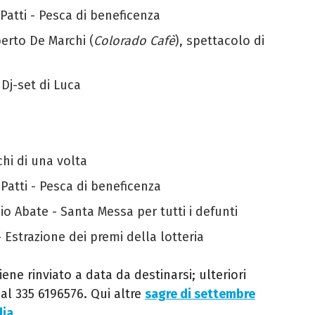
 Patti - Pesca di beneficenza
berto De Marchi (
Colorado Cafè
), spettacolo di
 Dj-set di Luca
chi di una volta
a Patti - Pesca di beneficenza
io Abate - Santa Messa per tutti i defunti
 - Estrazione dei premi della lotteria
ne rinviato a data da destinarsi; ulteriori
al 335 6196576. Qui altre
sagre di settembre
dia
.