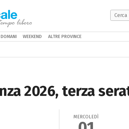
DOMANI
WEEKEND
ALTRE PROVINCE
za 2026, terza sera
MERCOLEDÌ
01