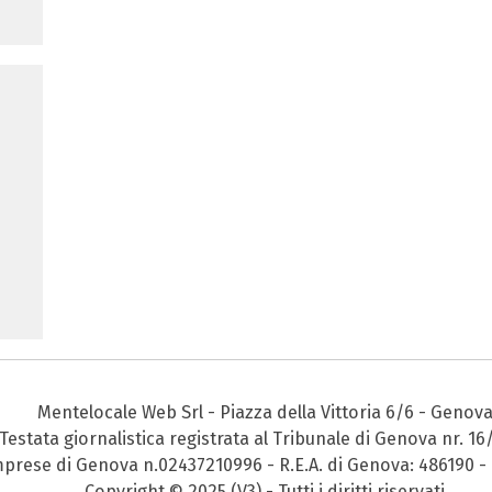
Mentelocale Web Srl - Piazza della Vittoria 6/6 - Genov
Testata giornalistica registrata al Tribunale di Genova nr. 16
Imprese di Genova n.02437210996 - R.E.A. di Genova: 486190 - 
Copyright © 2025 (V3) - Tutti i diritti riservati