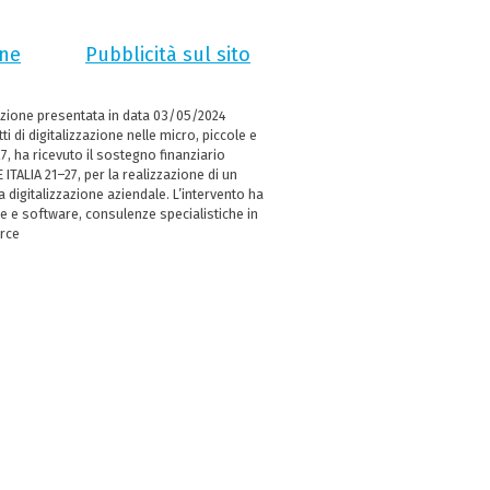
ne
Pubblicità sul sito
zione presentata in data 03/05/2024
i di digitalizzazione nelle micro, piccole e
 ha ricevuto il sostegno finanziario
ITALIA 21–27, per la realizzazione di un
digitalizzazione aziendale. L’intervento ha
e e software, consulenze specialistiche in
erce