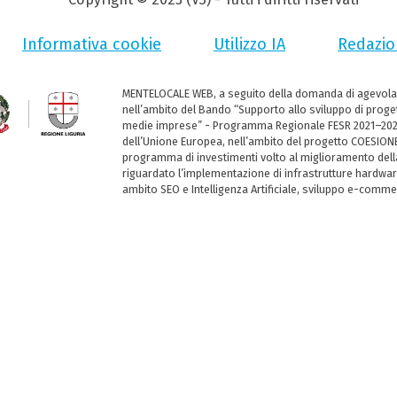
Informativa cookie
Utilizzo IA
Redazio
MENTELOCALE WEB, a seguito della domanda di agevola
nell’ambito del Bando “Supporto allo sviluppo di progett
medie imprese” - Programma Regionale FESR 2021–2027,
dell’Unione Europea, nell’ambito del progetto COESIONE 
programma di investimenti volto al miglioramento della 
riguardato l’implementazione di infrastrutture hardwar
ambito SEO e Intelligenza Artificiale, sviluppo e-comm