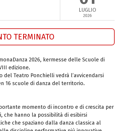
LUGLIO
2026
NTO TERMINATO
monaDanza 2026, kermesse delle Scuole di
III edizione.
co del Teatro Ponchielli vedrà l’avvicendarsi
ben 16 scuole di danza del territorio.
ortante momento di incontro e di crescita per
, che hanno la possibilità di esibirsi
che che spaziano dalla danza classica al
e discipline performative più innovative.