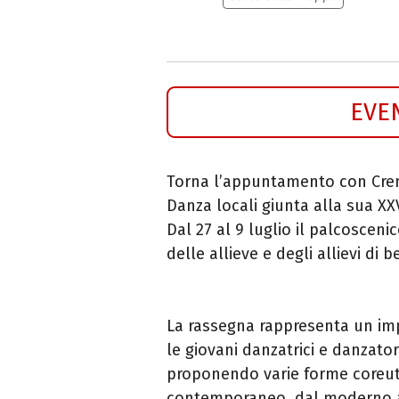
EVE
Torna l’appuntamento con Cre
Danza locali giunta alla sua XXV
Dal 27 al 9 luglio il palcosceni
delle allieve e degli allievi di 
La rassegna rappresenta un imp
le giovani danzatrici e danzatori
proponendo varie forme coreuti
contemporaneo, dal moderno all