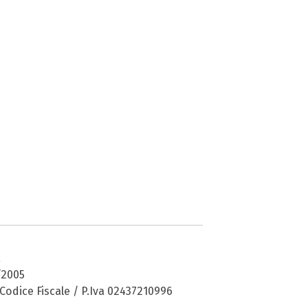
a
/2005
Codice Fiscale / P.Iva 02437210996