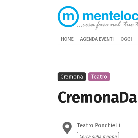
HOME
AGENDA EVENTI
OGGI
Cremona
Teatro
CremonaDan
Teatro Ponchielli
Cerca sulla mappa